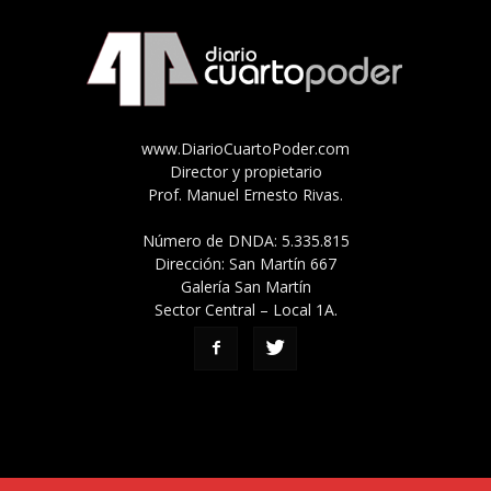
www.DiarioCuartoPoder.com
Director y propietario
Prof. Manuel Ernesto Rivas.
Número de DNDA: 5.335.815
Dirección: San Martín 667
Galería San Martín
Sector Central – Local 1A.