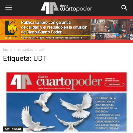
Inicio
Etiquetas
UDT
Etiqueta: UDT
Actualidad