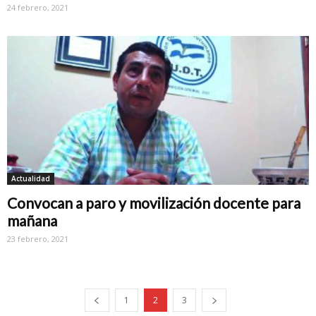
24 febrero, 2021
Actualidad
Convocan a paro y movilización docente para
mañana
23 febrero, 2021
1
2
3