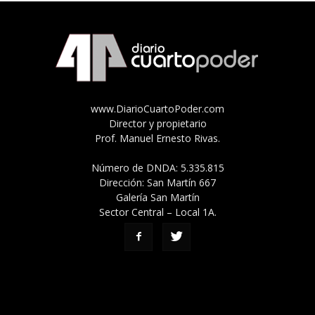
www.DiarioCuartoPoder.com
Director y propietario
Prof. Manuel Ernesto Rivas.
Número de DNDA: 5.335.815
Dirección: San Martín 667
Galería San Martín
Sector Central – Local 1A.