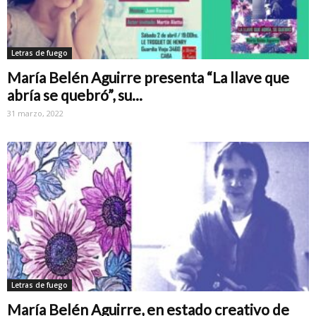
Letras de fuego
María Belén Aguirre presenta “La llave que
abría se quebró”, su...
31 marzo, 2022
Letras de fuego
María Belén Aguirre, en estado creativo de