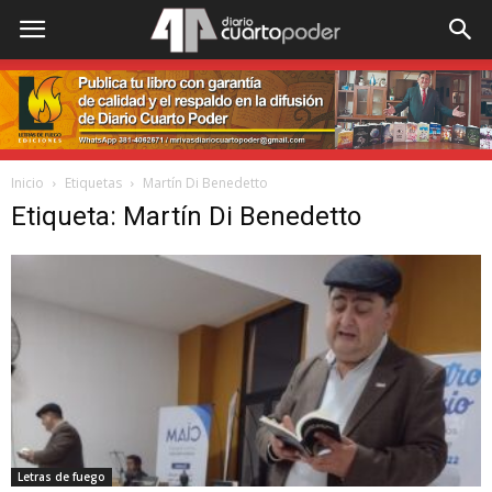
Inicio
Etiquetas
Martín Di Benedetto
Etiqueta: Martín Di Benedetto
Letras de fuego