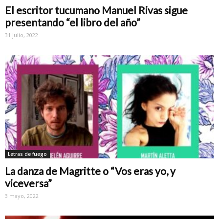
El escritor tucumano Manuel Rivas sigue
presentando “el libro del año”
31 julio, 2022
Letras de fuego
La danza de Magritte o “Vos eras yo, y
viceversa”
3 mayo, 2022