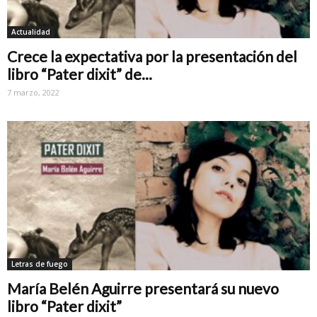
Actualidad
Crece la expectativa por la presentación del
libro “Pater dixit” de...
7 marzo, 2022
Letras de fuego
María Belén Aguirre presentará su nuevo
libro “Pater dixit”