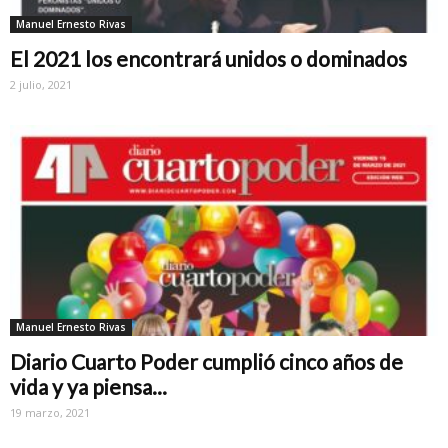
Manuel Ernesto Rivas
El 2021 los encontrará unidos o dominados
2 julio, 2021
Manuel Ernesto Rivas
Diario Cuarto Poder cumplió cinco años de
vida y ya piensa...
19 marzo, 2021