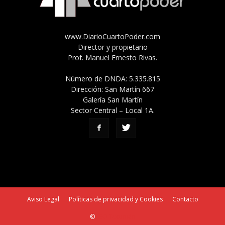
www.DiarioCuartoPoder.com
Director y propietario
Prof. Manuel Ernesto Rivas.
Número de DNDA: 5.335.815
Dirección: San Martín 667
Galería San Martín
Sector Central – Local 1A.
Aviso Legal
Políticas de privacidad y Cookies
Contacto
©
SEO Tucumán