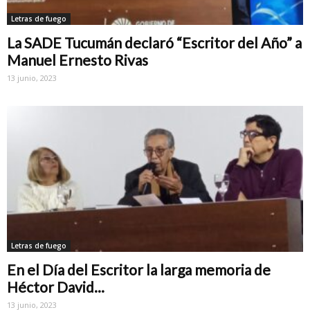
Letras de fuego
La SADE Tucumán declaró “Escritor del Año” a
Manuel Ernesto Rivas
13 junio, 2023
Letras de fuego
En el Día del Escritor la larga memoria de
Héctor David...
13 junio, 2023