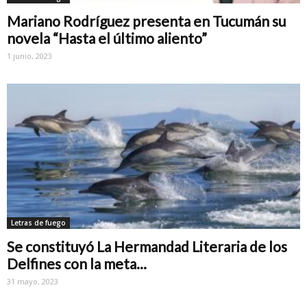
Mariano Rodríguez presenta en Tucumán su
novela “Hasta el último aliento”
1 junio, 2023
Letras de fuego
Se constituyó La Hermandad Literaria de los
Delfines con la meta...
31 mayo, 2023