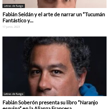
Letras de fuego
Fabián Seidán y el arte de narrar un “Tucumán
Fantástico y...
17 junio, 2023
Letras de fuego
Fabián Soberón presenta su libro “Naranjo
esquina” en la Alianza Francesa