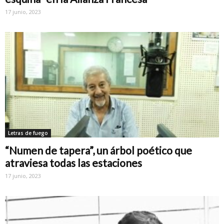
17 junio, 2023
Letras de fuego
“Numen de tapera”, un árbol poético que
atraviesa todas las estaciones
17 junio, 2023