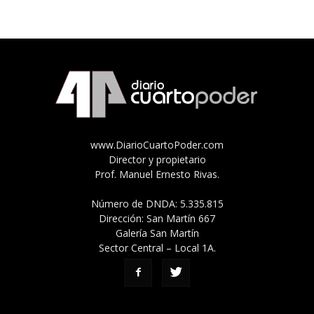
www.DiarioCuartoPoder.com
Director y propietario
Prof. Manuel Ernesto Rivas.
Número de DNDA: 5.335.815
Dirección: San Martín 667
Galería San Martín
Sector Central – Local 1A.