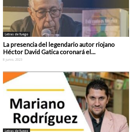
Letras de fuego
La presencia del legendario autor riojano
Héctor David Gatica coronará el...
8 junio, 2023
Letras de fuego