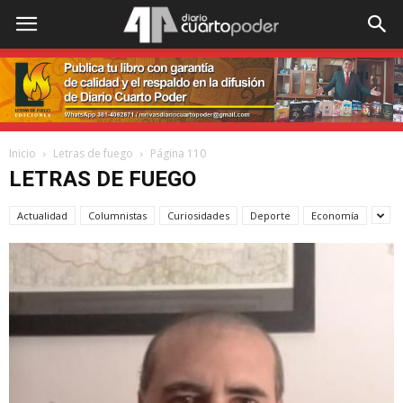
Inicio
Letras de fuego
Página 110
LETRAS DE FUEGO
Actualidad
Columnistas
Curiosidades
Deporte
Economía