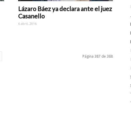
Lázaro Báez ya declara ante el juez
Casanello
6 abril, 2016
Página 387 de 388