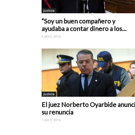
Justicia
“Soy un buen compañero y
ayudaba a contar dinero a los...
8 abril, 2016
Justicia
El juez Norberto Oyarbide anunc
su renuncia
7 abril, 2016