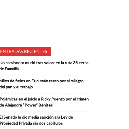
ENTRADAS RECIENTES
Un camionero murió tras volcar en la ruta 38 cerca
de Famaillá
Miles de fieles en Tucumán rezan por el milagro
del pan y el trabajo
Polémicas en el juicio a Ricky Puenzo por el crimen
de Alejandra “Power” Benites
El Senado le dio media sanción a la Ley de
Propiedad Privada sin dos capítulos