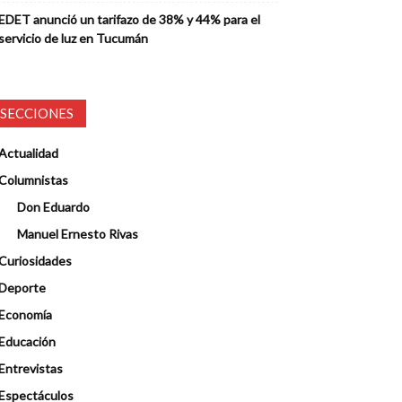
EDET anunció un tarifazo de 38% y 44% para el
servicio de luz en Tucumán
SECCIONES
Actualidad
Columnistas
Don Eduardo
Manuel Ernesto Rivas
Curiosidades
Deporte
Economía
Educación
Entrevistas
Espectáculos