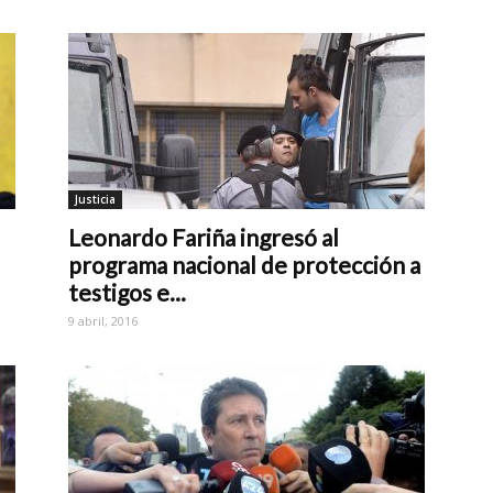
Justicia
Leonardo Fariña ingresó al
programa nacional de protección a
testigos e...
9 abril, 2016