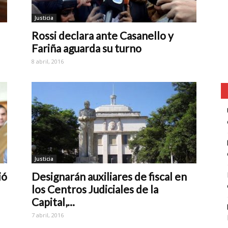
Justicia
Rossi declara ante Casanello y
Fariña aguarda su turno
8 abril, 2016
Justicia
ió
Designarán auxiliares de fiscal en
los Centros Judiciales de la
Capital,...
7 abril, 2016