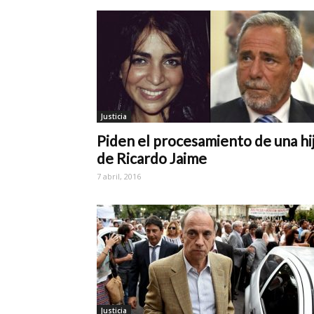
Justicia
Piden el procesamiento de una hi
de Ricardo Jaime
7 abril, 2016
Justicia