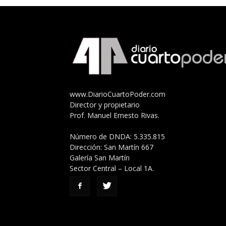
www.DiarioCuartoPoder.com
Director y propietario
Prof. Manuel Ernesto Rivas.
Número de DNDA: 5.335.815
Dirección: San Martín 667
Galería San Martín
Sector Central – Local 1A.