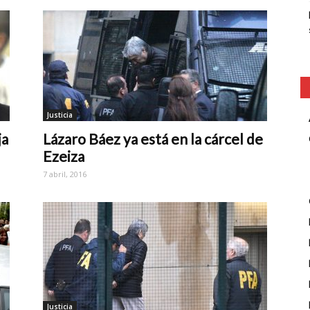
Justicia
ja
Lázaro Báez ya está en la cárcel de
Ezeiza
7 abril, 2016
Justicia