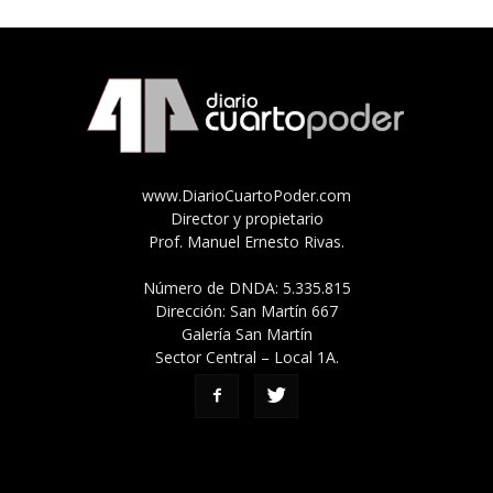
www.DiarioCuartoPoder.com
Director y propietario
Prof. Manuel Ernesto Rivas.
Número de DNDA: 5.335.815
Dirección: San Martín 667
Galería San Martín
Sector Central – Local 1A.