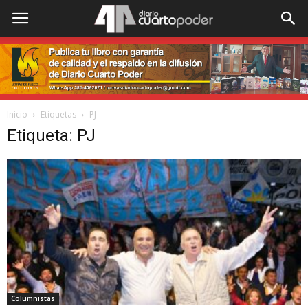
Inicio
Etiquetas
PJ
Etiqueta: PJ
Columnistas