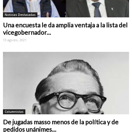
Noticias Destacadas
Una encuesta le da amplia ventaja a la lista del
vicegobernador...
13 agosto, 2021
Columnistas
De jugadas masso menos de la política y de
pedidos unánimes...