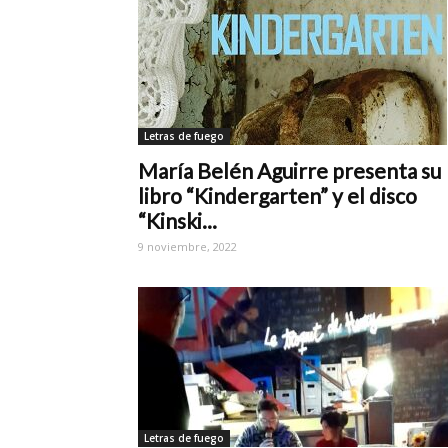
Letras de fuego
María Belén Aguirre presenta su
libro “Kindergarten” y el disco
“Kinski...
9 noviembre, 2022
Letras de fuego