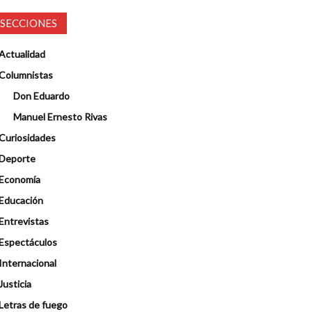
SECCIONES
Actualidad
Columnistas
Don Eduardo
Manuel Ernesto Rivas
Curiosidades
Deporte
Economía
Educación
Entrevistas
Espectáculos
Internacional
Justicia
Letras de fuego