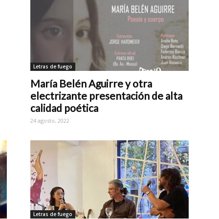
Letras de fuego
María Belén Aguirre y otra
electrizante presentación de alta
calidad poética
24 agosto, 2022
Letras de fuego