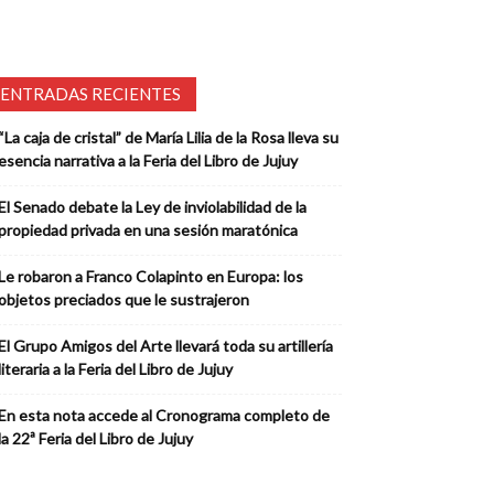
ENTRADAS RECIENTES
“La caja de cristal” de María Lilia de la Rosa lleva su
esencia narrativa a la Feria del Libro de Jujuy
El Senado debate la Ley de inviolabilidad de la
propiedad privada en una sesión maratónica
Le robaron a Franco Colapinto en Europa: los
objetos preciados que le sustrajeron
El Grupo Amigos del Arte llevará toda su artillería
literaria a la Feria del Libro de Jujuy
En esta nota accede al Cronograma completo de
la 22ª Feria del Libro de Jujuy