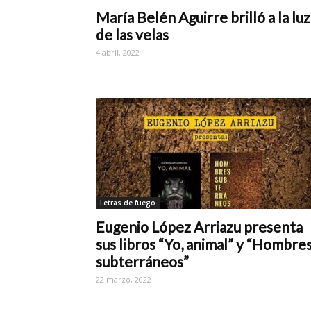
María Belén Aguirre brilló a la luz
de las velas
4 abril, 2022
Letras de fuego
Eugenio López Arriazu presenta
sus libros “Yo, animal” y “Hombre
subterráneos”
22 marzo, 2022