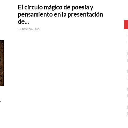
El círculo mágico de poesía y
pensamiento en la presentación
de...
24 marzo, 2022
s