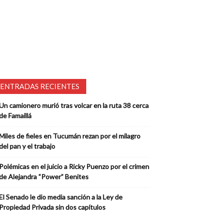
ENTRADAS RECIENTES
Un camionero murió tras volcar en la ruta 38 cerca
de Famaillá
Miles de fieles en Tucumán rezan por el milagro
del pan y el trabajo
Polémicas en el juicio a Ricky Puenzo por el crimen
de Alejandra “Power” Benites
El Senado le dio media sanción a la Ley de
Propiedad Privada sin dos capítulos