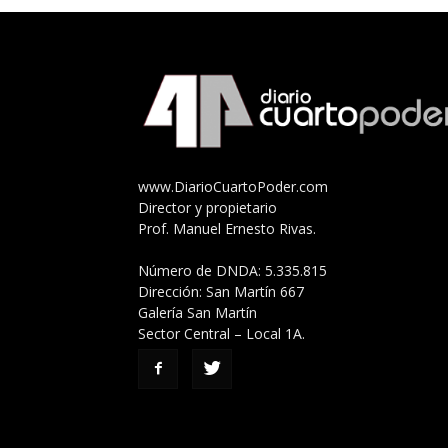
www.DiarioCuartoPoder.com
Director y propietario
Prof. Manuel Ernesto Rivas.
Número de DNDA: 5.335.815
Dirección: San Martín 667
Galería San Martín
Sector Central – Local 1A.