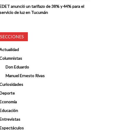
EDET anunció un tarifazo de 38% y 44% para el
servicio de luz en Tucumán
SECCIONES
Actualidad
Columnistas
Don Eduardo
Manuel Ernesto Rivas
Curiosidades
Deporte
Economía
Educación
Entrevistas
Espectáculos