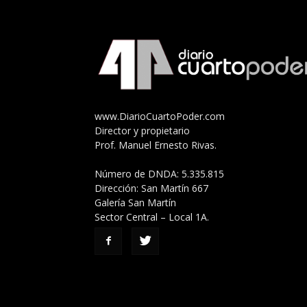
www.DiarioCuartoPoder.com
Director y propietario
Prof. Manuel Ernesto Rivas.
Número de DNDA: 5.335.815
Dirección: San Martín 667
Galería San Martín
Sector Central – Local 1A.