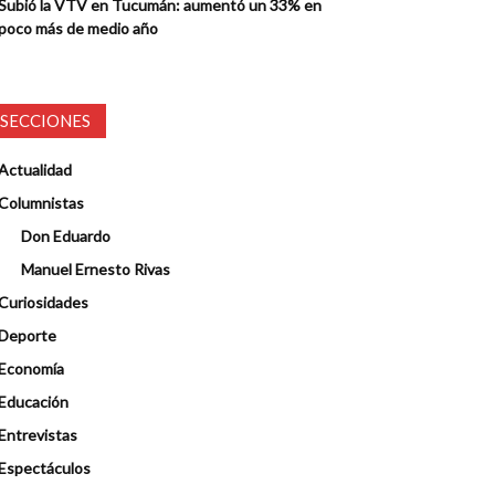
Subió la VTV en Tucumán: aumentó un 33% en
poco más de medio año
SECCIONES
Actualidad
Columnistas
Don Eduardo
Manuel Ernesto Rivas
Curiosidades
Deporte
Economía
Educación
Entrevistas
Espectáculos