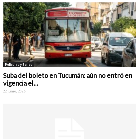
Peliculas y Series
Suba del boleto en Tucumán: aún no entró en
vigencia el...
22 junio, 2026