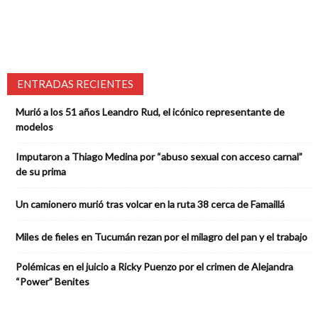
ENTRADAS RECIENTES
Murió a los 51 años Leandro Rud, el icónico representante de
modelos
Imputaron a Thiago Medina por “abuso sexual con acceso carnal”
de su prima
Un camionero murió tras volcar en la ruta 38 cerca de Famaillá
Miles de fieles en Tucumán rezan por el milagro del pan y el trabajo
Polémicas en el juicio a Ricky Puenzo por el crimen de Alejandra
“Power” Benites