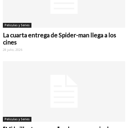
Peliculas y Series
La cuarta entrega de Spider-man llega a los
cines
28 julio, 2026
Peliculas y Series