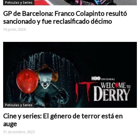
Peliculas y Series
GP de Barcelona: Franco Colapinto resultó
sancionado y fue reclasificado décimo
14 junio, 2026
Peliculas y Series
Cine y series: El género de terror está en
auge
31 diciembre, 2025