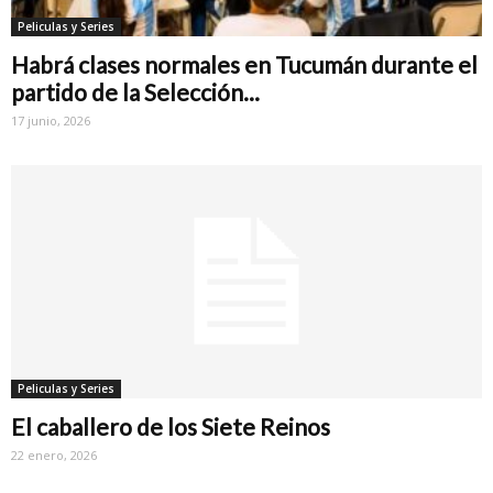
Peliculas y Series
Habrá clases normales en Tucumán durante el
partido de la Selección...
17 junio, 2026
Peliculas y Series
El caballero de los Siete Reinos
22 enero, 2026