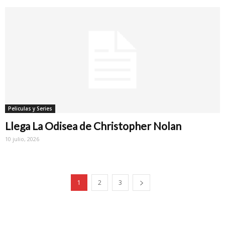
Peliculas y Series
Llega La Odisea de Christopher Nolan
10 julio, 2026
1
2
3