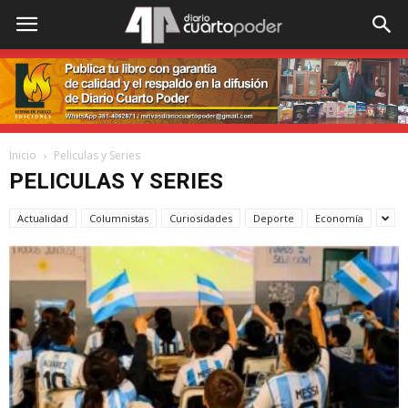
Inicio
Peliculas y Series
PELICULAS Y SERIES
Actualidad
Columnistas
Curiosidades
Deporte
Economía