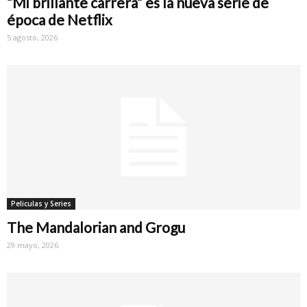
“Mi brillante carrera” es la nueva serie de
época de Netflix
5 agosto, 2026
Peliculas y Series
The Mandalorian and Grogu
29 mayo, 2026