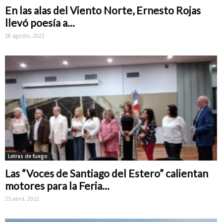
En las alas del Viento Norte, Ernesto Rojas
llevó poesía a...
28 agosto, 2022
Letras de fuego
Las “Voces de Santiago del Estero” calientan
motores para la Feria...
25 abril, 2022