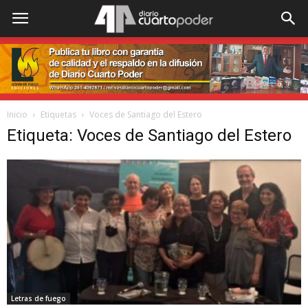
Inicio
Etiquetas
Voces de Santiago del Estero
Etiqueta: Voces de Santiago del Estero
Letras de fuego