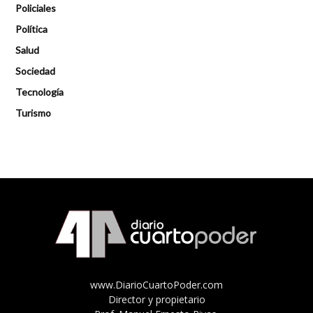
Policiales
Política
Salud
Sociedad
Tecnología
Turismo
www.DiarioCuartoPoder.com
Director y propietario