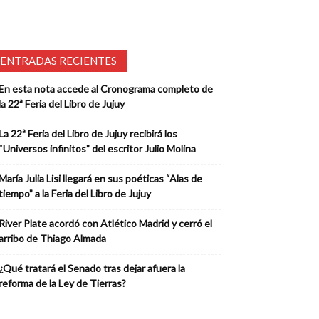
ENTRADAS RECIENTES
En esta nota accede al Cronograma completo de
la 22ª Feria del Libro de Jujuy
La 22ª Feria del Libro de Jujuy recibirá los
“Universos infinitos” del escritor Julio Molina
María Julia Lisi llegará en sus poéticas “Alas de
tiempo” a la Feria del Libro de Jujuy
River Plate acordó con Atlético Madrid y cerró el
arribo de Thiago Almada
¿Qué tratará el Senado tras dejar afuera la
reforma de la Ley de Tierras?