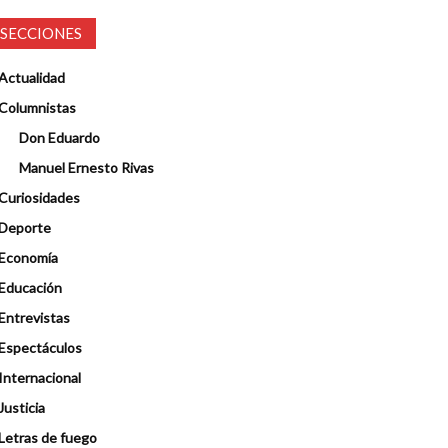
SECCIONES
Actualidad
Columnistas
Don Eduardo
Manuel Ernesto Rivas
Curiosidades
Deporte
Economía
Educación
Entrevistas
Espectáculos
Internacional
Justicia
Letras de fuego