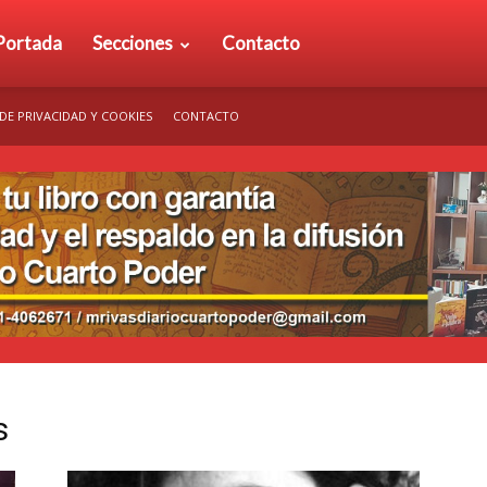
rio
Portada
Secciones
Contacto
 DE PRIVACIDAD Y COOKIES
CONTACTO
arto
der
s