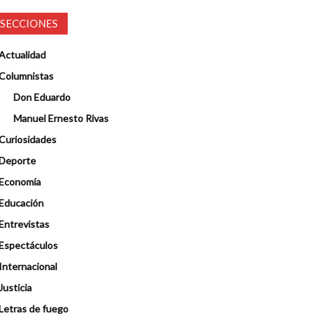
SECCIONES
Actualidad
Columnistas
Don Eduardo
Manuel Ernesto Rivas
Curiosidades
Deporte
Economía
Educación
Entrevistas
Espectáculos
Internacional
Justicia
Letras de fuego