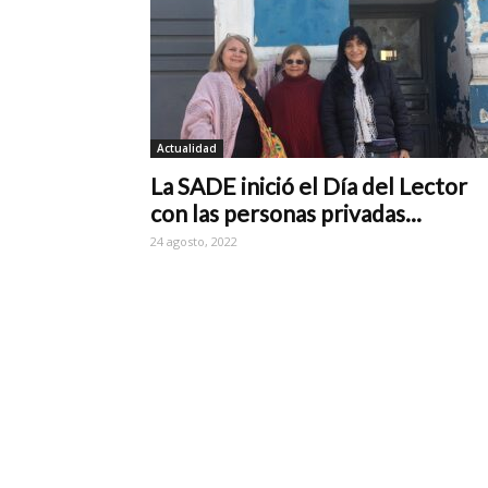
Actualidad
La SADE inició el Día del Lector
con las personas privadas...
24 agosto, 2022