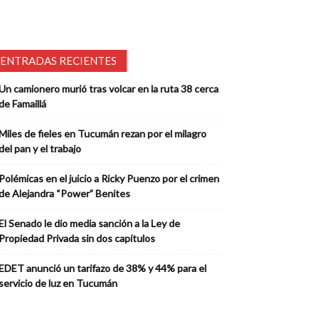
ENTRADAS RECIENTES
Un camionero murió tras volcar en la ruta 38 cerca
de Famaillá
Miles de fieles en Tucumán rezan por el milagro
del pan y el trabajo
Polémicas en el juicio a Ricky Puenzo por el crimen
de Alejandra “Power” Benites
El Senado le dio media sanción a la Ley de
Propiedad Privada sin dos capítulos
EDET anunció un tarifazo de 38% y 44% para el
servicio de luz en Tucumán