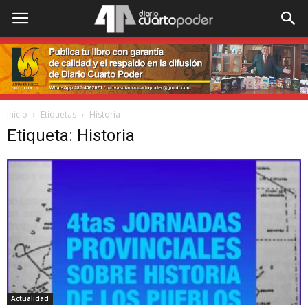
Inicio
Etiquetas
Historia
Etiqueta: Historia
Actualidad