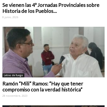
Se vienen las 4ª Jornadas Provinciales sobre
Historia de los Pueblos...
8 junio, 2026
Letras de fuego
Ramón “Mili” Ramos: “Hay que tener
compromiso con la verdad histórica”
28 noviembre, 2023