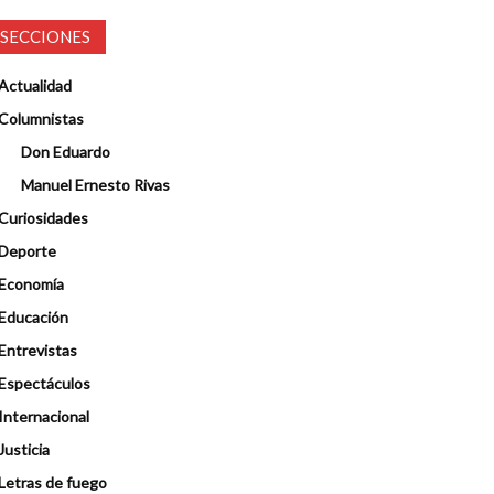
SECCIONES
Actualidad
Columnistas
Don Eduardo
Manuel Ernesto Rivas
Curiosidades
Deporte
Economía
Educación
Entrevistas
Espectáculos
Internacional
Justicia
Letras de fuego