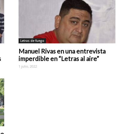
Letras de fuego
Manuel Rivas en una entrevista
s
imperdible en “Letras al aire”
1 julio, 2022
se