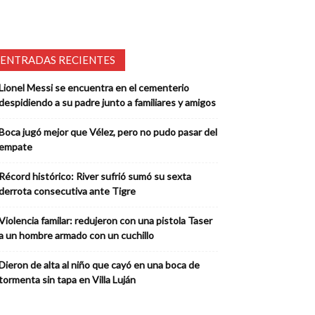
ENTRADAS RECIENTES
Lionel Messi se encuentra en el cementerio
despidiendo a su padre junto a familiares y amigos
Boca jugó mejor que Vélez, pero no pudo pasar del
empate
Récord histórico: River sufrió sumó su sexta
derrota consecutiva ante Tigre
Violencia familar: redujeron con una pistola Taser
a un hombre armado con un cuchillo
Dieron de alta al niño que cayó en una boca de
tormenta sin tapa en Villa Luján