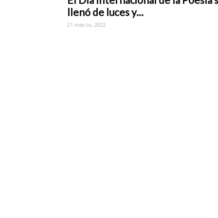
llenó de luces y...
21 marzo, 2022