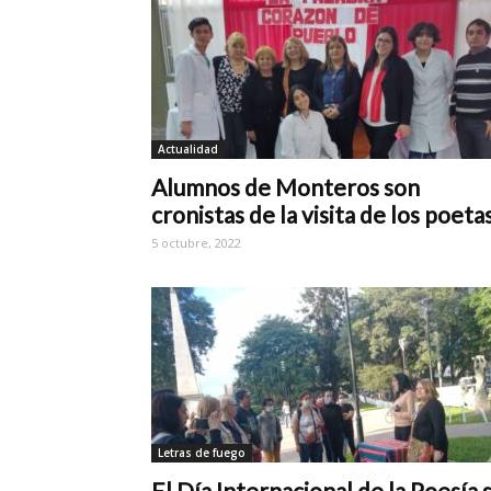
Actualidad
Alumnos de Monteros son
cronistas de la visita de los poeta
5 octubre, 2022
Letras de fuego
El Día Internacional de la Poesía 