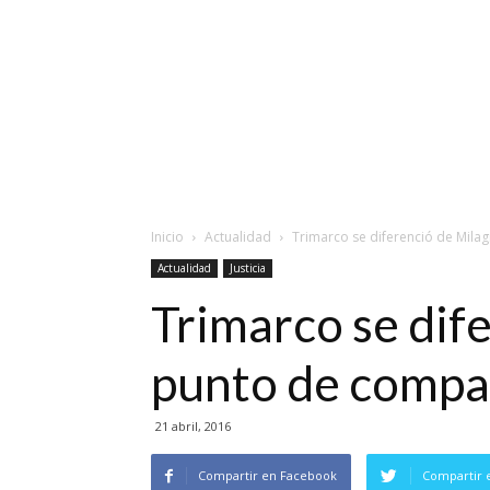
Inicio
Actualidad
Trimarco se diferenció de Mila
Actualidad
Justicia
Trimarco se dif
punto de compa
21 abril, 2016
Compartir en Facebook
Compartir 