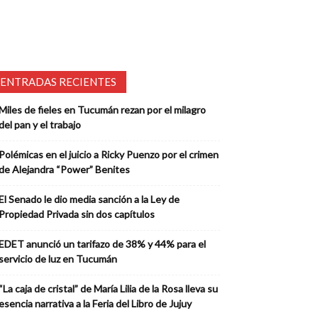
ENTRADAS RECIENTES
Miles de fieles en Tucumán rezan por el milagro
del pan y el trabajo
Polémicas en el juicio a Ricky Puenzo por el crimen
de Alejandra “Power” Benites
El Senado le dio media sanción a la Ley de
Propiedad Privada sin dos capítulos
EDET anunció un tarifazo de 38% y 44% para el
servicio de luz en Tucumán
“La caja de cristal” de María Lilia de la Rosa lleva su
esencia narrativa a la Feria del Libro de Jujuy