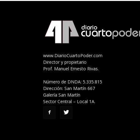
www.DiarioCuartoPoder.com
Director y propietario
Prof. Manuel Ernesto Rivas.
Número de DNDA: 5.335.815
Dirección: San Martín 667
Galería San Martín
Sector Central – Local 1A.