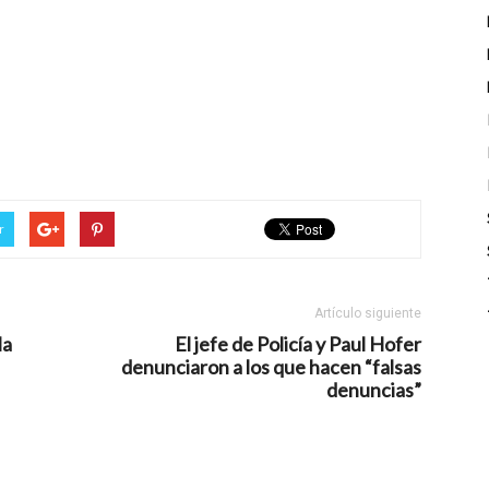
r
Artículo siguiente
la
El jefe de Policía y Paul Hofer
denunciaron a los que hacen “falsas
denuncias”