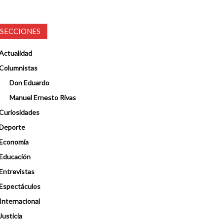
SECCIONES
Actualidad
Columnistas
Don Eduardo
Manuel Ernesto Rivas
Curiosidades
Deporte
Economía
Educación
Entrevistas
Espectáculos
Internacional
Justicia