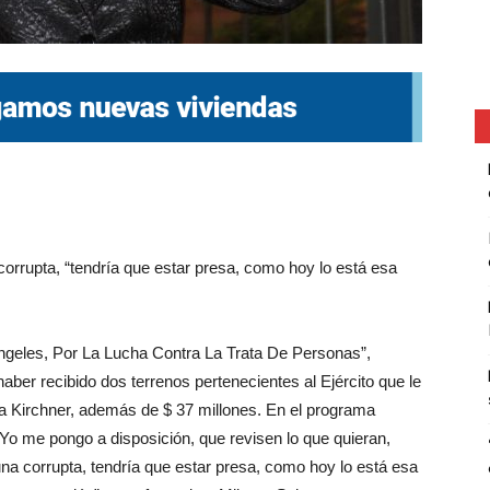
corrupta, “tendría que estar presa, como hoy lo está esa
ngeles, Por La Lucha Contra La Trata De Personas”,
ber recibido dos terrenos pertenecientes al Ejército que le
ina Kirchner, además de $ 37 millones. En el programa
 “Yo me pongo a disposición, que revisen lo que quieran,
na corrupta, tendría que estar presa, como hoy lo está esa