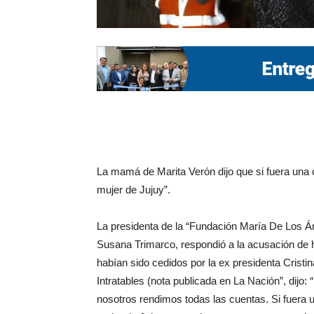
La mamá de Marita Verón dijo que si fuera una 
mujer de Jujuy”.
La presidenta de la “Fundación María De Los Á
Susana Trimarco, respondió a la acusación de ha
habían sido cedidos por la ex presidenta Crist
Intratables (nota publicada en La Nación”, dijo:
nosotros rendimos todas las cuentas. Si fuera u