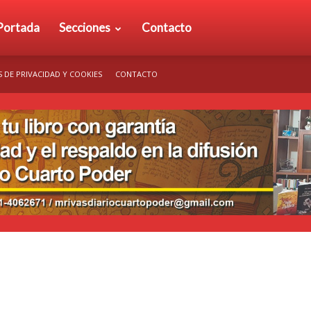
rio
Portada
Secciones
Contacto
S DE PRIVACIDAD Y COOKIES
CONTACTO
arto
der