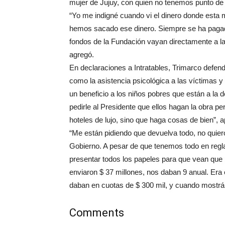
mujer de Jujuy, con quien no tenemos punto de 
“Yo me indigné cuando vi el dinero donde esta 
hemos sacado ese dinero. Siempre se ha pagado
fondos de la Fundación vayan directamente a la
agregó.
En declaraciones a Intratables, Trimarco defend
como la asistencia psicológica a las víctimas y 
un beneficio a los niños pobres que están a la
pedirle al Presidente que ellos hagan la obra p
hoteles de lujo, sino que haga cosas de bien”, a
“Me están pidiendo que devuelva todo, no quier
Gobierno. A pesar de que tenemos todo en reg
presentar todos los papeles para que vean que 
enviaron $ 37 millones, nos daban 9 anual. Era 
daban en cuotas de $ 300 mil, y cuando mostr
Comments