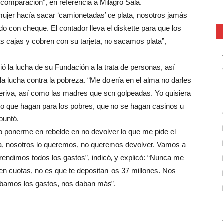
comparación”, en referencia a Milagro Sala.
mujer hacía sacar ‘camionetadas’ de plata, nosotros jamás
 con cheque. El contador lleva el diskette para que los
s cajas y cobren con su tarjeta, no sacamos plata”,
ió la lucha de su Fundación a la trata de personas, así
la lucha contra la pobreza. “Me dolería en el alma no darles
 deriva, así como las madres que son golpeadas. Yo quisiera
ero que hagan para los pobres, que no se hagan casinos u
puntó.
o ponerme en rebelde en no devolver lo que me pide el
la, nosotros lo queremos, no queremos devolver. Vamos a
rendimos todos los gastos”, indicó, y explicó: “Nunca me
en cuotas, no es que te depositan los 37 millones. Nos
ábamos los gastos, nos daban más”.