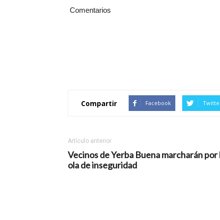
Comentarios
Compartir
Facebook
Twitte
Artículo anterior
Vecinos de Yerba Buena marcharán por 
ola de inseguridad