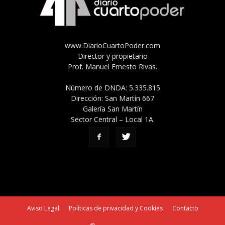
www.DiarioCuartoPoder.com
Director y propietario
Prof. Manuel Ernesto Rivas.
Número de DNDA: 5.335.815
Dirección: San Martín 667
Galería San Martín
Sector Central – Local 1A.
Aviso Legal
Políticas de privacidad y Cookies
Contacto