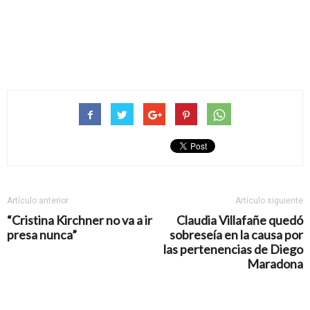
Artículo anterior
Artículo siguiente
“Cristina Kirchner no va a ir
Claudia Villafañe quedó
presa nunca”
sobreseía en la causa por
las pertenencias de Diego
Maradona