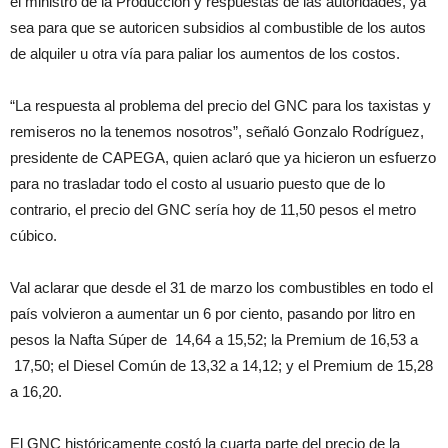
el ministro de la Producción y respuestas de las autoridades, ya
sea para que se autoricen subsidios al combustible de los autos
de alquiler u otra vía para paliar los aumentos de los costos.
“La respuesta al problema del precio del GNC para los taxistas y
remiseros no la tenemos nosotros”, señaló Gonzalo Rodríguez,
presidente de CAPEGA, quien aclaró que ya hicieron un esfuerzo
para no trasladar todo el costo al usuario puesto que de lo
contrario, el precio del GNC sería hoy de 11,50 pesos el metro
cúbico.
Val aclarar que desde el 31 de marzo los combustibles en todo el
país volvieron a aumentar un 6 por ciento, pasando por litro en
pesos la Nafta Súper de 14,64 a 15,52; la Premium de 16,53 a
17,50; el Diesel Común de 13,32 a 14,12; y el Premium de 15,28
a 16,20.
El GNC históricamente costó la cuarta parte del precio de la