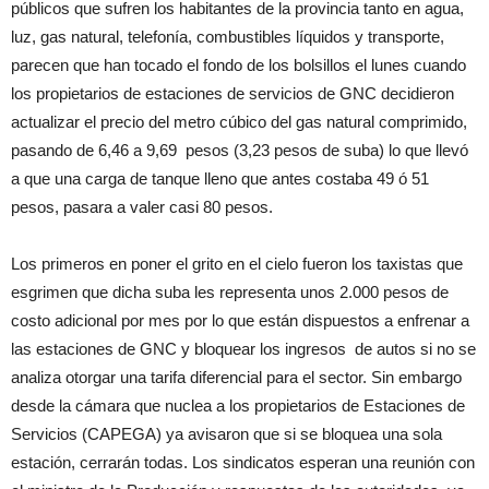
públicos que sufren los habitantes de la provincia tanto en agua,
luz, gas natural, telefonía, combustibles líquidos y transporte,
parecen que han tocado el fondo de los bolsillos el lunes cuando
los propietarios de estaciones de servicios de GNC decidieron
actualizar el precio del metro cúbico del gas natural comprimido,
pasando de 6,46 a 9,69 pesos (3,23 pesos de suba) lo que llevó
a que una carga de tanque lleno que antes costaba 49 ó 51
pesos, pasara a valer casi 80 pesos.
Los primeros en poner el grito en el cielo fueron los taxistas que
esgrimen que dicha suba les representa unos 2.000 pesos de
costo adicional por mes por lo que están dispuestos a enfrenar a
las estaciones de GNC y bloquear los ingresos de autos si no se
analiza otorgar una tarifa diferencial para el sector. Sin embargo
desde la cámara que nuclea a los propietarios de Estaciones de
Servicios (CAPEGA) ya avisaron que si se bloquea una sola
estación, cerrarán todas. Los sindicatos esperan una reunión con