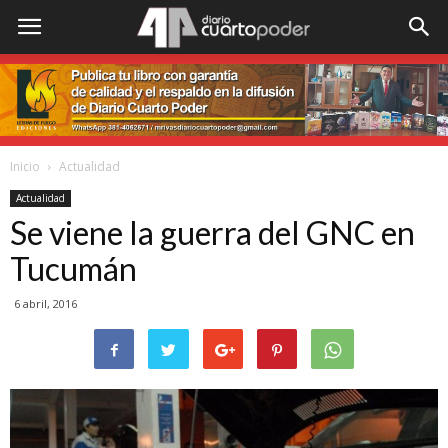
Inicio
Actualidad
Actualidad
Se viene la guerra del GNC en
Tucumán
6 abril, 2016