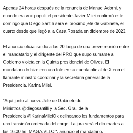
Apenas 24 horas después de la renuncia de Manuel Adorni, y
cuando era vox populi, el presidente Javier Milei confirmó este
domingo que Diego Santilli será el próximo jefe de Gabinete, el
cuarto desde que llegó a la Casa Rosada en diciembre de 2023.
El anuncio oficial se dio a las 20 luego de una breve reunión entre
el mandatario y el dirigente del PRO que supo sumarse al
Gobierno violeta en la Quinta presidencial de Olivos. El
mandatario lo hizo con una foto en su cuenta oficial de X con el
flamante ministro coordinar y la secretaria general de la
Presidencia, Karina Milei.
“Aquí junto al nuevo Jefe de Gabinete de
Ministros @diegosantilli y la Sec. Gral. de la
Presidencia @KarinaMileiOk delineando los fundamentos para
una transición ordenada del cargo. La jura será el día martes a
las 16:00 hs. MAGA.VLLC!“, anunció el mandatario.