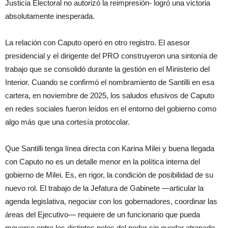
Justicia Electoral no autorizó la reimpresión- logró una victoria
absolutamente inesperada.
La relación con Caputo operó en otro registro. El asesor
presidencial y el dirigente del PRO construyeron una sintonía de
trabajo que se consolidó durante la gestión en el Ministerio del
Interior. Cuando se confirmó el nombramiento de Santilli en esa
cartera, en noviembre de 2025, los saludos efusivos de Caputo
en redes sociales fueron leídos en el entorno del gobierno como
algo más que una cortesía protocolar.
Que Santilli tenga línea directa con Karina Milei y buena llegada
con Caputo no es un detalle menor en la política interna del
gobierno de Milei. Es, en rigor, la condición de posibilidad de su
nuevo rol. El trabajo de la Jefatura de Gabinete —articular la
agenda legislativa, negociar con los gobernadores, coordinar las
áreas del Ejecutivo— requiere de un funcionario que pueda
moverse entre los distintos polos del poder sin quedar atrapado