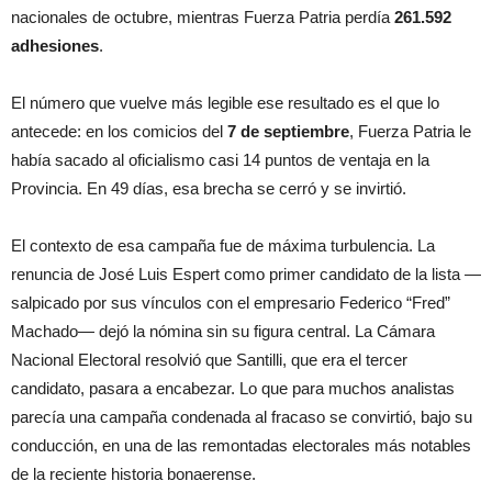
nacionales de octubre, mientras Fuerza Patria perdía
261.592
adhesiones
.
El número que vuelve más legible ese resultado es el que lo
antecede: en los comicios del
7 de septiembre
, Fuerza Patria le
había sacado al oficialismo casi 14 puntos de ventaja en la
Provincia. En 49 días, esa brecha se cerró y se invirtió.
El contexto de esa campaña fue de máxima turbulencia. La
renuncia de José Luis Espert como primer candidato de la lista —
salpicado por sus vínculos con el empresario Federico “Fred”
Machado— dejó la nómina sin su figura central. La Cámara
Nacional Electoral resolvió que Santilli, que era el tercer
candidato, pasara a encabezar. Lo que para muchos analistas
parecía una campaña condenada al fracaso se convirtió, bajo su
conducción, en una de las remontadas electorales más notables
de la reciente historia bonaerense.