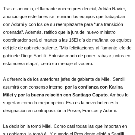
Tras el anuncio, el flamante vocero presidencial, Adrián Ravier,
anunció que este lunes se reunirán los equipos que trabajaban
con Adorni y con los de su reemplazante para “una transición
ordenada”. Además, ratificó que la jura del nuevo ministro
coordinardor será el martes a las 16El día de mañana los equipos
del jefe de gabinete saliente. “Mis felicitaciones al flamante jefe de
gabinete Diego Santilli. Entusiasmado de poder trabajar juntos en
esta nueva etapa”, cerró su menaje el vocero.
A diferencia de los anteriores jefes de gabiente de Milei, Santilli
asumirá con consenso interno,
por la confianza con Karina
Milei y por la buena relación con Santiago Caputo
. Ambos lo
sugerían como la mejor opción. Esa es la novedad en esta
designación en contraposición a Posse, Francos y Adorni.
La decisión la tomó Milei. Como casi todas las que importan en
su gobierno, la tomó él. Y cuando el Presidente eligió a Santilli