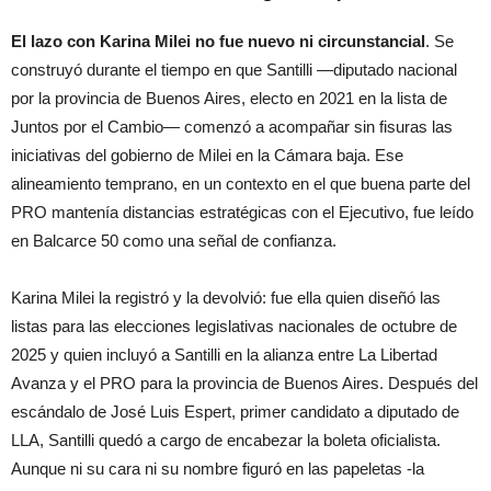
El lazo con Karina Milei no fue nuevo ni circunstancial
. Se
construyó durante el tiempo en que Santilli —diputado nacional
por la provincia de Buenos Aires, electo en 2021 en la lista de
Juntos por el Cambio— comenzó a acompañar sin fisuras las
iniciativas del gobierno de Milei en la Cámara baja. Ese
alineamiento temprano, en un contexto en el que buena parte del
PRO mantenía distancias estratégicas con el Ejecutivo, fue leído
en Balcarce 50 como una señal de confianza.
Karina Milei la registró y la devolvió: fue ella quien diseñó las
listas para las elecciones legislativas nacionales de octubre de
2025 y quien incluyó a Santilli en la alianza entre La Libertad
Avanza y el PRO para la provincia de Buenos Aires. Después del
escándalo de José Luis Espert, primer candidato a diputado de
LLA, Santilli quedó a cargo de encabezar la boleta oficialista.
Aunque ni su cara ni su nombre figuró en las papeletas -la