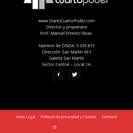
www.DiarioCuartoPoder.com
Director y propietario
Prof. Manuel Ernesto Rivas.
Número de DNDA: 5.335.815
Dirección: San Martín 667
Galería San Martín
Sector Central – Local 1A.
Aviso Legal
Políticas de privacidad y Cookies
Contacto
©
SEO Tucumán