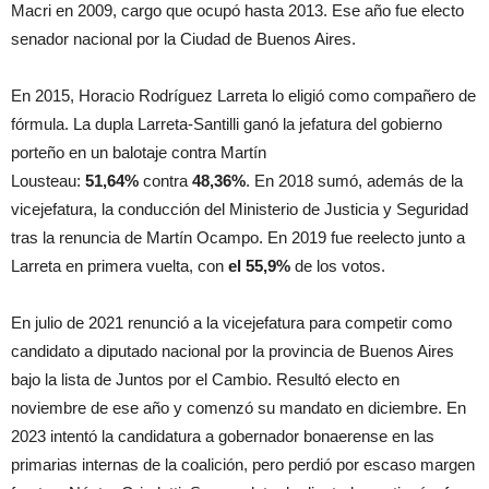
Macri en 2009, cargo que ocupó hasta 2013. Ese año fue electo
senador nacional por la Ciudad de Buenos Aires.
En 2015, Horacio Rodríguez Larreta lo eligió como compañero de
fórmula. La dupla Larreta-Santilli ganó la jefatura del gobierno
porteño en un balotaje contra Martín
Lousteau:
51,64%
contra
48,36%
. En 2018 sumó, además de la
vicejefatura, la conducción del Ministerio de Justicia y Seguridad
tras la renuncia de Martín Ocampo. En 2019 fue reelecto junto a
Larreta en primera vuelta, con
el 55,9%
de los votos.
En julio de 2021 renunció a la vicejefatura para competir como
candidato a diputado nacional por la provincia de Buenos Aires
bajo la lista de Juntos por el Cambio. Resultó electo en
noviembre de ese año y comenzó su mandato en diciembre. En
2023 intentó la candidatura a gobernador bonaerense en las
primarias internas de la coalición, pero perdió por escaso margen