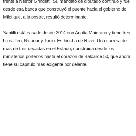
frente a Néstor Grindetti. Su mandato de diputado continuó y fue
desde esa banca que construyó el puente hacia el gobierno de
Milei que, a la postre, resultó determinante.
Santilli está casado desde 2014 con Analía Maiorana y tiene tres
hijos: Teo, Nicanor y Tonio. Es hincha de River. Una carrera de
más de tres décadas en el Estado, construida desde los
ministerios porteños hasta el corazón de Balcarce 50, que ahora
tiene su capítulo más exigente por delante.