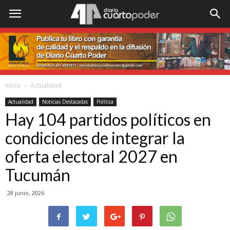
Inicio
Actualidad
Actualidad
Noticias Destacadas
Política
Hay 104 partidos políticos en
condiciones de integrar la
oferta electoral 2027 en
Tucumán
28 junio, 2026