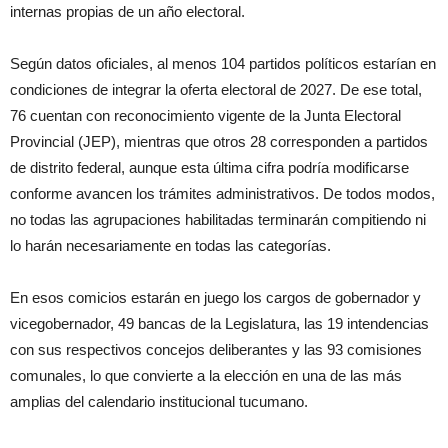
internas propias de un año electoral.
Según datos oficiales, al menos 104 partidos políticos estarían en
condiciones de integrar la oferta electoral de 2027. De ese total,
76 cuentan con reconocimiento vigente de la Junta Electoral
Provincial (JEP), mientras que otros 28 corresponden a partidos
de distrito federal, aunque esta última cifra podría modificarse
conforme avancen los trámites administrativos. De todos modos,
no todas las agrupaciones habilitadas terminarán compitiendo ni
lo harán necesariamente en todas las categorías.
En esos comicios estarán en juego los cargos de gobernador y
vicegobernador, 49 bancas de la Legislatura, las 19 intendencias
con sus respectivos concejos deliberantes y las 93 comisiones
comunales, lo que convierte a la elección en una de las más
amplias del calendario institucional tucumano.