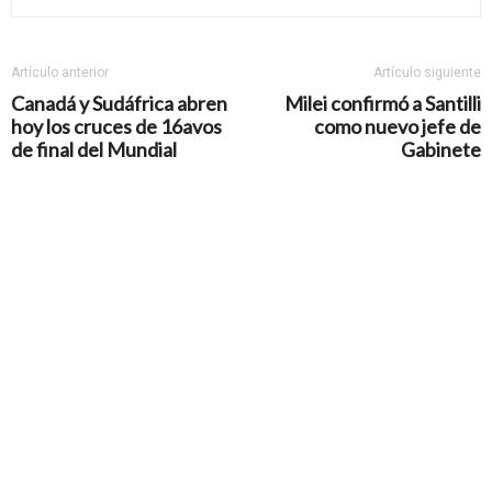
Artículo anterior
Artículo siguiente
Canadá y Sudáfrica abren
Milei confirmó a Santilli
hoy los cruces de 16avos
como nuevo jefe de
de final del Mundial
Gabinete