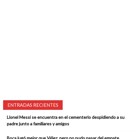
ENTRADAS RECIENTES
Lionel Messi se encuentra en el cementerio despidiendo a su
padre junto a familiares y amigos
Boca jugó mejor que Vélez, pero no pudo pasar del empate