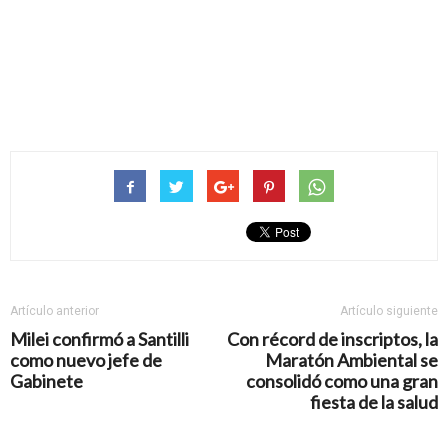
Artículo anterior
Artículo siguiente
Milei confirmó a Santilli
Con récord de inscriptos, la
como nuevo jefe de
Maratón Ambiental se
Gabinete
consolidó como una gran
fiesta de la salud