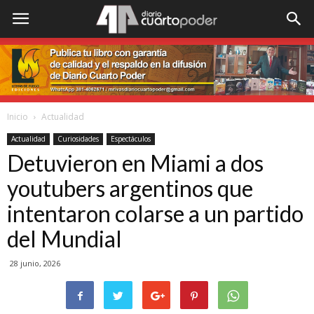
Inicio
Actualidad
Actualidad
Curiosidades
Espectáculos
Detuvieron en Miami a dos
youtubers argentinos que
intentaron colarse a un partido
del Mundial
28 junio, 2026