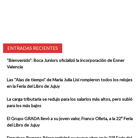
ENTRADAS RECIENTES
“Bienvenido”: Boca Juniors oficializó la incorporación de Enner
Valencia
Las “Alas de tiempo” de María Julia Lisi rompieron todos los relojes
en la Feria del Libro de Jujuy
La carga tributaria se redujo para los salarios más altos, pero subió
para los más bajos
El Grupo GRADA llevó a su joven valor, Franco Olleta, a la 22ª Feria
del Libro de Jujuy
Francisco Romano Pérez anticipó su nueva obra en la 22ª Feria del