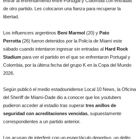
entrar al enfrentamiento entre Portugal y Colombia con entradas
de otro partido. Les colocaron una fianza para recuperar la
libertad.
Los influencers argentinos
Beni Marmol
(20) y
Pato
Perrotta
(26) fueron detenidos por la Policía de Miami este
sábado cuando intentaron ingresar sin entradas al
Hard Rock
Stadium
para ver el partido en el que se enfrentaron Portugal y
Colombia, por la última fecha del grupo K en la Copa del Mundo
2026.
Según publicó el medio estadounidense Local 10 News, la Oficina
del Sheriff de Miami-Dade dio a conocer que los youtubers
pudieron acceder al estadio tras superar
tres anillos de
seguridad con acreditaciones vencidas
, supuestamente
correspondientes a un partido anterior.
Los acusan de interferir con un espectáculo deportivo, un delito