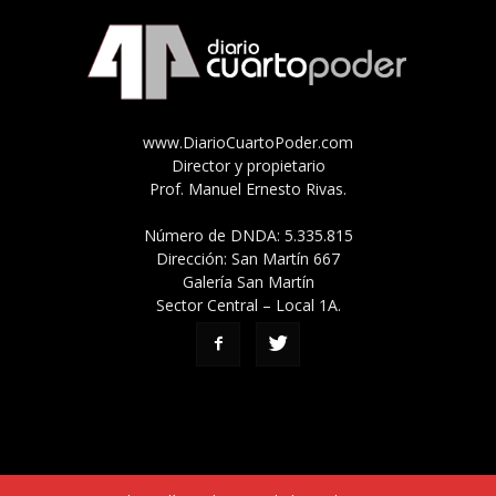
www.DiarioCuartoPoder.com
Director y propietario
Prof. Manuel Ernesto Rivas.
Número de DNDA: 5.335.815
Dirección: San Martín 667
Galería San Martín
Sector Central – Local 1A.