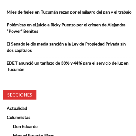
Miles de fieles en Tucumán rezan por el milagro del pan y el trabajo
Polémicas en el juicio a Ricky Puenzo por el crimen de Alejandra
“Power” Benites
El Senado le dio media sanción a la Ley de Propiedad Privada sin
dos capítulos
EDET anunció un tarifazo de 38% y 44% para el servicio de luz en
Tucumán
SECCIONES
Actualidad
Columnistas
Don Eduardo
Manuel Ernesto Rivas