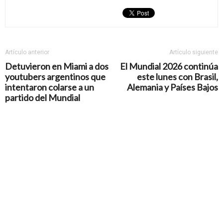
Artículo anterior
Artículo siguiente
Detuvieron en Miami a dos
El Mundial 2026 continúa
youtubers argentinos que
este lunes con Brasil,
intentaron colarse a un
Alemania y Países Bajos
partido del Mundial