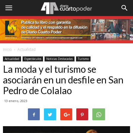
Inicio
Actualidad
Actualidad
Espectáculos
Noticias Destacadas
Turismo
La moda y el turismo se
asociarán en un desfile en San
Pedro de Colalao
13 enero, 2023