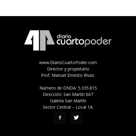
www.DiarioCuartoPoder.com
Director y propietario
Prof. Manuel Ernesto Rivas.
Número de DNDA: 5.335.815
Dirección: San Martín 667
Galería San Martín
Sector Central – Local 1A.