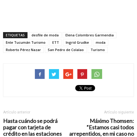
ETIQUETAS
desfile de moda
Elena Colombres Garmendia
Ente Tucumán Turismo
ETT
Ingrid Grudke
moda
Roberto Pérez Nazar
San Pedro de Colalao
Turismo
Artículo anterior
Artículo siguiente
Hasta cuándo se podrá
Máximo Thomsen:
pagar con tarjeta de
“Estamos casi todos
crédito en las estaciones
arrepentidos, en mi caso no