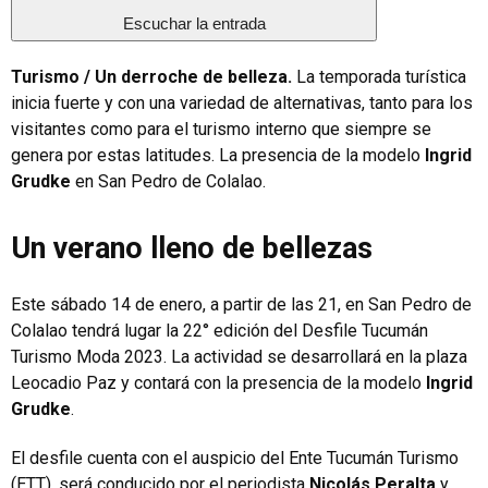
Escuchar la entrada
Turismo / Un derroche de belleza.
La temporada turística
inicia fuerte y con una variedad de alternativas, tanto para los
visitantes como para el turismo interno que siempre se
genera por estas latitudes. La presencia de la modelo
Ingrid
Grudke
en San Pedro de Colalao.
Un verano lleno de bellezas
Este sábado 14 de enero, a partir de las 21, en San Pedro de
Colalao tendrá lugar la 22° edición del Desfile Tucumán
Turismo Moda 2023. La actividad se desarrollará en la plaza
Leocadio Paz y contará con la presencia de la modelo
Ingrid
Grudke
.
El desfile cuenta con el auspicio del Ente Tucumán Turismo
(ETT), será conducido por el periodista
Nicolás Peralta
y