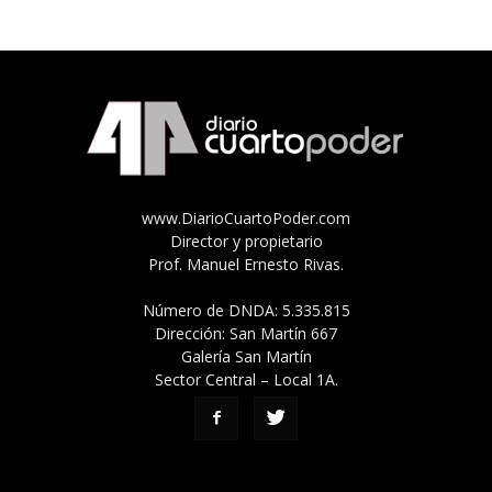
www.DiarioCuartoPoder.com
Director y propietario
Prof. Manuel Ernesto Rivas.
Número de DNDA: 5.335.815
Dirección: San Martín 667
Galería San Martín
Sector Central – Local 1A.