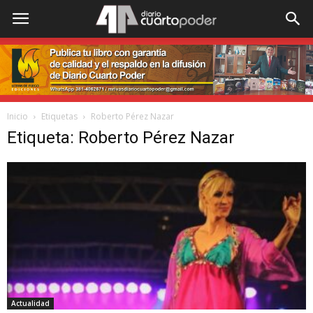
Inicio
Etiquetas
Roberto Pérez Nazar
Etiqueta: Roberto Pérez Nazar
Actualidad