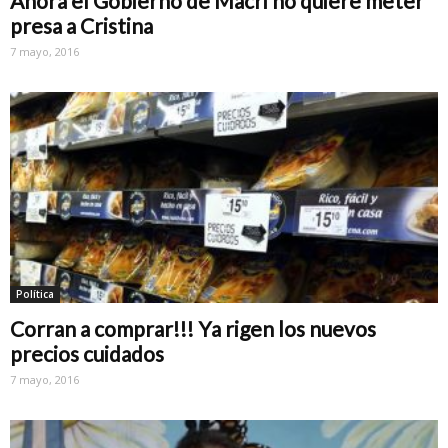
Ahora el Gobierno de Macri no quiere meter
presa a Cristina
7 mayo, 2016
Política
Corran a comprar!!! Ya rigen los nuevos
precios cuidados
7 mayo, 2016