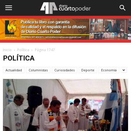
Inicio
Política
Página 1747
POLÍTICA
Actualidad
Columnistas
Curiosidades
Deporte
Economía