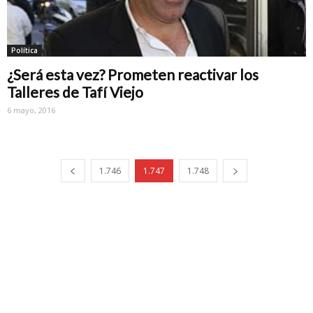
Política
¿Será esta vez? Prometen reactivar los
Talleres de Tafí Viejo
6 mayo, 2016
1.746
1.747
1.748