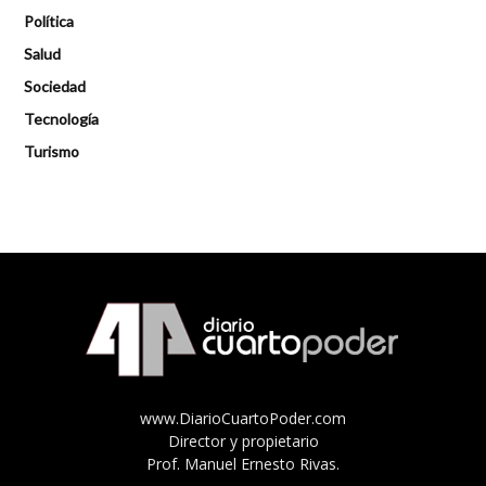
Política
Salud
Sociedad
Tecnología
Turismo
www.DiarioCuartoPoder.com
Director y propietario
Prof. Manuel Ernesto Rivas.