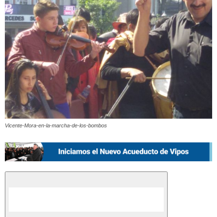
Vicente-Mora-en-la-marcha-de-los-bombos