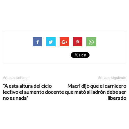
Artículo anterior
Artículo siguiente
“A esta altura del ciclo
Macri dijo que el carnicero
lectivo el aumento docente
que mató al ladrón debe ser
no es nada”
liberado