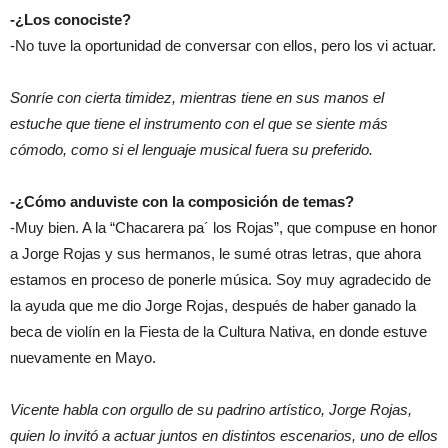
-¿Los conociste?
-No tuve la oportunidad de conversar con ellos, pero los vi actuar.
Sonríe con cierta timidez, mientras tiene en sus manos el
estuche que tiene el instrumento con el que se siente más
cómodo, como si el lenguaje musical fuera su preferido.
-¿Cómo anduviste con la composición de temas?
-Muy bien. A la “Chacarera pa´ los Rojas”, que compuse en honor
a Jorge Rojas y sus hermanos, le sumé otras letras, que ahora
estamos en proceso de ponerle música. Soy muy agradecido de
la ayuda que me dio Jorge Rojas, después de haber ganado la
beca de violín en la Fiesta de la Cultura Nativa, en donde estuve
nuevamente en Mayo.
Vicente habla con orgullo de su padrino artístico, Jorge Rojas,
quien lo invitó a actuar juntos en distintos escenarios, uno de ellos