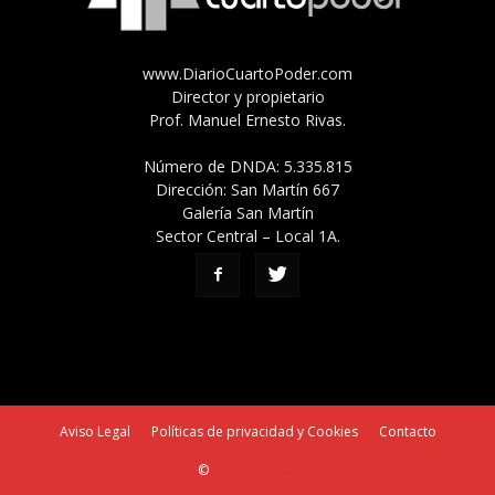
www.DiarioCuartoPoder.com
Director y propietario
Prof. Manuel Ernesto Rivas.
Número de DNDA: 5.335.815
Dirección: San Martín 667
Galería San Martín
Sector Central – Local 1A.
Aviso Legal
Políticas de privacidad y Cookies
Contacto
©
SEO Tucumán