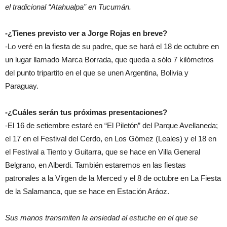
el tradicional “Atahualpa” en Tucumán.
-¿Tienes previsto ver a Jorge Rojas en breve?
-Lo veré en la fiesta de su padre, que se hará el 18 de octubre en
un lugar llamado Marca Borrada, que queda a sólo 7 kilómetros
del punto tripartito en el que se unen Argentina, Bolivia y
Paraguay.
-¿Cuáles serán tus próximas presentaciones?
-El 16 de setiembre estaré en “El Piletón” del Parque Avellaneda;
el 17 en el Festival del Cerdo, en Los Gómez (Leales) y el 18 en
el Festival a Tiento y Guitarra, que se hace en Villa General
Belgrano, en Alberdi. También estaremos en las fiestas
patronales a la Virgen de la Merced y el 8 de octubre en La Fiesta
de la Salamanca, que se hace en Estación Aráoz.
Sus manos transmiten la ansiedad al estuche en el que se