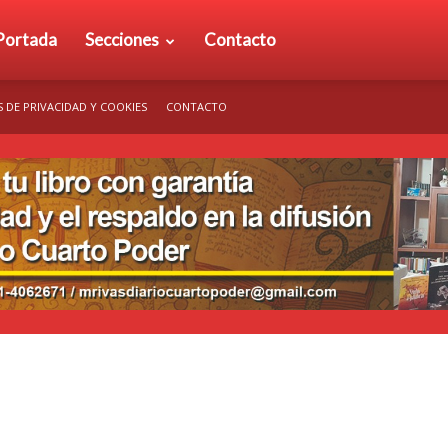
rio
Portada
Secciones
Contacto
S DE PRIVACIDAD Y COOKIES
CONTACTO
arto
der