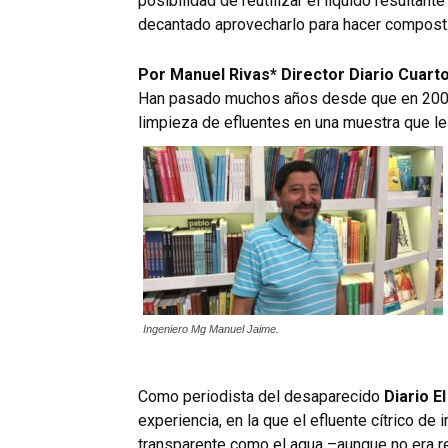
posibilidad de reutilizar el líquido resultante
decantado aprovecharlo para hacer compost
Por Manuel Rivas* Director Diario Cuart
Han pasado muchos años desde que en 2007
limpieza de efluentes en una muestra que le 
Ingeniero Mg Manuel Jaime.
Como periodista del desaparecido
Diario E
experiencia, en la que el efluente cítrico de 
transparente como el agua –aunque no era 