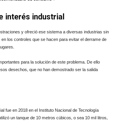
 interés industrial
traciones y ofreció ese sistema a diversas industrias sin
as en los controles que se hacen para evitar el derrame de
lugares.
importantes para la solución de este problema. De ello
n esos desechos, que no han demostrado ser la salida
al fue en 2018 en el Instituto Nacional de Tecnología
ilizó un tanque de 10 metros cúbicos, o sea 10 mil litros,