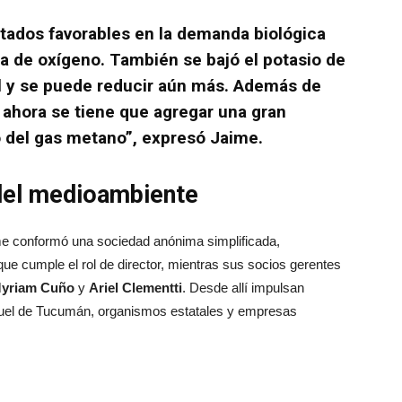
tados favorables en la demanda biológica
a de oxígeno. También se bajó el potasio de
/l y se puede reducir aún más. Además de
, ahora se tiene que agregar una gran
 del gas metano”, expresó Jaime.
 del medioambiente
aime conformó una sociedad anónima simplificada,
e cumple el rol de director, mientras sus socios gerentes
Myriam Cuño
y
Ariel Clementti
. Desde allí impulsan
uel de Tucumán, organismos estatales y empresas