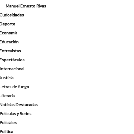
Manuel Ernesto Rivas
Curiosidades
Deporte
Economía
Educación
Entrevistas
Espectáculos
Internacional
Justicia
Letras de fuego
Literaria
Noticias Destacadas
Peliculas y Series
Policiales
Política