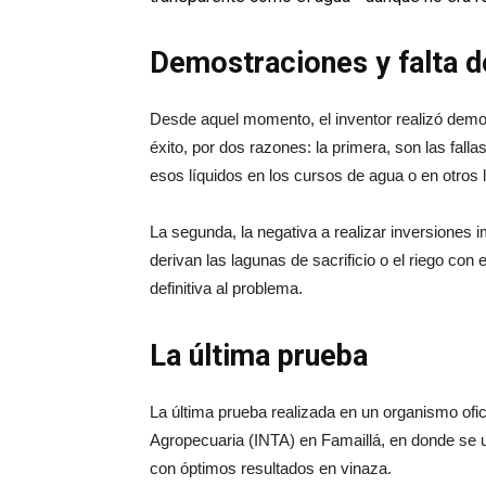
Demostraciones y falta de
Desde aquel momento, el inventor realizó demos
éxito, por dos razones: la primera, son las fall
esos líquidos en los cursos de agua o en otros 
La segunda, la negativa a realizar inversiones 
derivan las lagunas de sacrificio o el riego co
definitiva al problema.
La última prueba
La última prueba realizada en un organismo ofici
Agropecuaria (INTA) en Famaillá, en donde se ut
con óptimos resultados en vinaza.