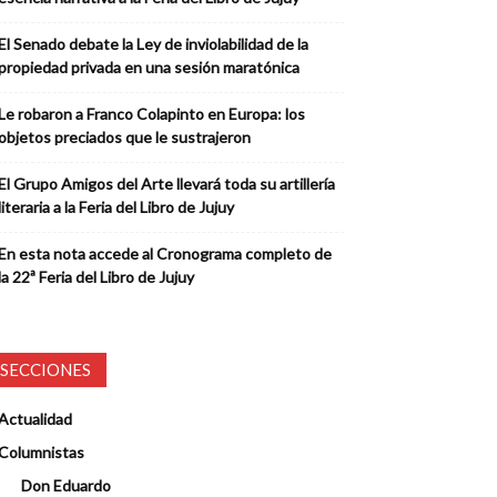
El Senado debate la Ley de inviolabilidad de la
propiedad privada en una sesión maratónica
Le robaron a Franco Colapinto en Europa: los
objetos preciados que le sustrajeron
El Grupo Amigos del Arte llevará toda su artillería
literaria a la Feria del Libro de Jujuy
En esta nota accede al Cronograma completo de
la 22ª Feria del Libro de Jujuy
SECCIONES
Actualidad
Columnistas
Don Eduardo