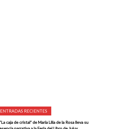
ENTRADAS RECIENTES
“La caja de cristal” de María Lilia de la Rosa lleva su
esencia narrativa a la Feria del Libro de Jujuy