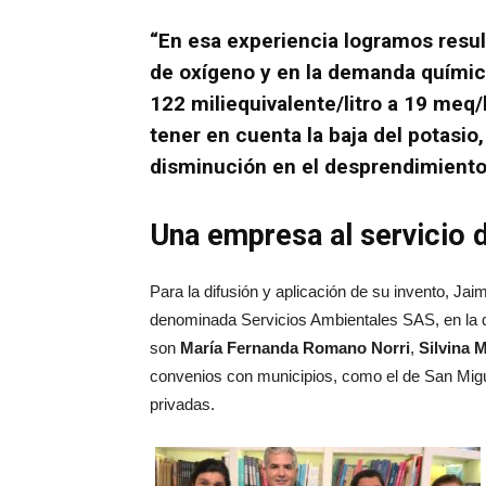
“En esa experiencia logramos resul
de oxígeno y en la demanda químic
122 miliequivalente/litro a 19 meq
tener en cuenta la baja del potasio
disminución en el desprendimiento
Una empresa al servicio
Para la difusión y aplicación de su invento, J
denominada Servicios Ambientales SAS, en la qu
son
María Fernanda Romano Norri
,
Silvina 
convenios con municipios, como el de San Mig
privadas.