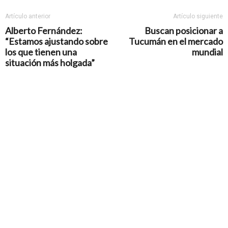
Artículo anterior
Artículo siguiente
Alberto Fernández:
Buscan posicionar a
“Estamos ajustando sobre
Tucumán en el mercado
los que tienen una
mundial
situación más holgada”