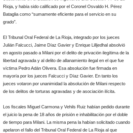
Rioja, y había sido calificado por el Coronel Osvaldo H. Pérez
Bataglia como “sumamente eficiente para el servicio en su
grado”.
El Tribunal Oral Federal de La Rioja, integrado por los jueces
Julián Falcucci, Jaime Díaz Gavier y Enrique Lilljedhal absolvió
en agosto pasado a Milani por el delito de privación ilegítima de la
libertad agravada y al delito de allanamiento ilegal en el que fue
víctima Pedro Adán Olivera. Esa absolución fue firmada en
mayoría por los jueces Falcucci y Díaz Gavier. En tanto los
jueces votaron por unanimidad la absolución de Milani respecto
de los delitos de torturas agravadas y de asociación ilícita.
Los fiscales Miguel Carmona y Vehils Ruiz habían pedido durante
el juicio la pena de 18 años de prisión e inhabilitación por el doble
de tiempo para Milani. La misma pena la habían solicitado cuando
apelaron el fallo del Tribunal Oral Federal de La Rioja al que