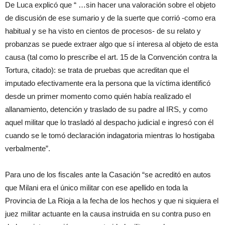
De Luca explicó que “ …sin hacer una valoración sobre el objeto
de discusión de ese sumario y de la suerte que corrió -como era
habitual y se ha visto en cientos de procesos- de su relato y
probanzas se puede extraer algo que sí interesa al objeto de esta
causa (tal como lo prescribe el art. 15 de la Convención contra la
Tortura, citado): se trata de pruebas que acreditan que el
imputado efectivamente era la persona que la víctima identificó
desde un primer momento como quién había realizado el
allanamiento, detención y traslado de su padre al IRS, y como
aquel militar que lo trasladó al despacho judicial e ingresó con él
cuando se le tomó declaración indagatoria mientras lo hostigaba
verbalmente”.
Para uno de los fiscales ante la Casación “se acreditó en autos
que Milani era el único militar con ese apellido en toda la
Provincia de La Rioja a la fecha de los hechos y que ni siquiera el
juez militar actuante en la causa instruida en su contra puso en