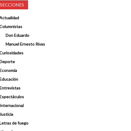
SECCIONES
Actualidad
Columnistas
Don Eduardo
Manuel Ernesto Rivas
Curiosidades
Deporte
Economía
Educación
Entrevistas
Espectáculos
Internacional
Justicia
Letras de fuego