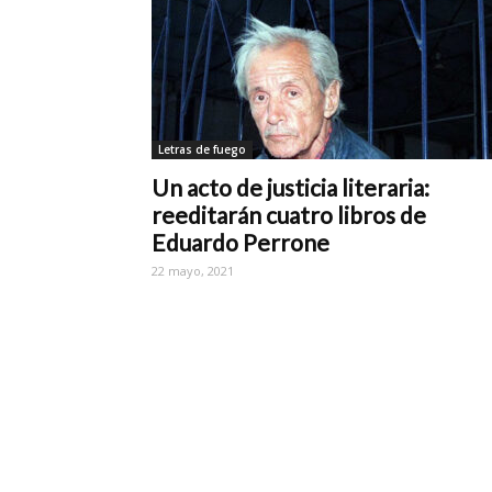
Letras de fuego
Un acto de justicia literaria:
reeditarán cuatro libros de
Eduardo Perrone
22 mayo, 2021