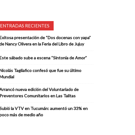
ENTRADAS RECIENTES
Exitosa presentación de “Dos docenas con yapa”
de Nancy Olivera en la Feria del Libro de Jujuy
Este sábado sube a escena “Sintonía de Amor”
Nicolás Tagliafico confesó que fue su último
Mundial
Arrancó nueva edición del Voluntariado de
Preventores Comunitarios en Las Talitas
Subió la VTV en Tucumán: aumentó un 33% en
poco más de medio año