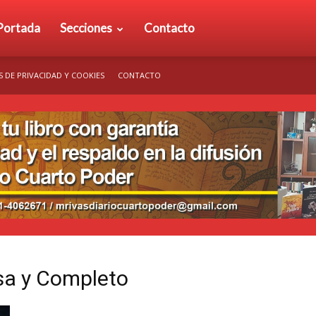
rio
Portada
Secciones
Contacto
S DE PRIVACIDAD Y COOKIES
CONTACTO
arto
der
esa y Completo