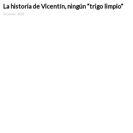
La historia de Vicentín, ningún “trigo limpio”
24 junio, 2020