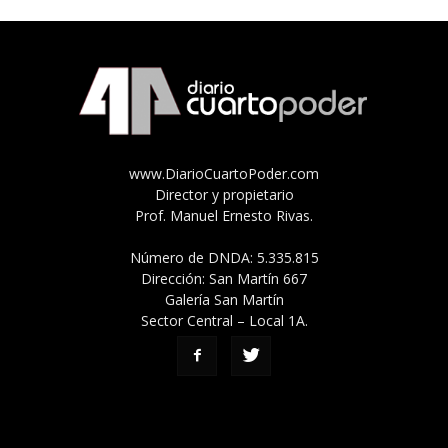
www.DiarioCuartoPoder.com
Director y propietario
Prof. Manuel Ernesto Rivas.
Número de DNDA: 5.335.815
Dirección: San Martín 667
Galería San Martín
Sector Central – Local 1A.