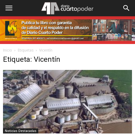
Inicio
Etiquetas
Vicentín
Etiqueta: Vicentín
Noticias Destacadas