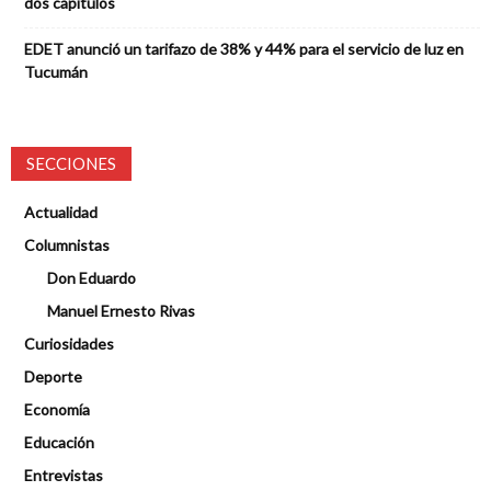
dos capítulos
EDET anunció un tarifazo de 38% y 44% para el servicio de luz en
Tucumán
SECCIONES
Actualidad
Columnistas
Don Eduardo
Manuel Ernesto Rivas
Curiosidades
Deporte
Economía
Educación
Entrevistas