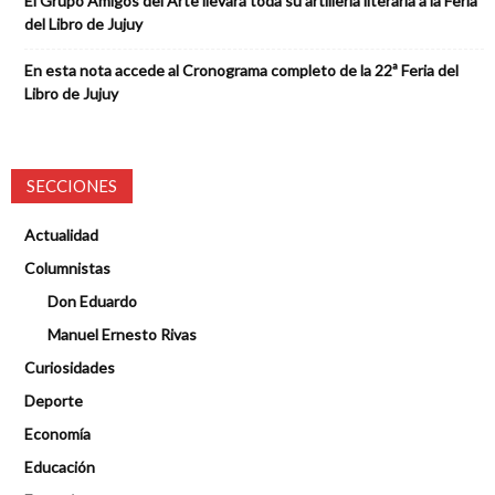
El Grupo Amigos del Arte llevará toda su artillería literaria a la Feria
del Libro de Jujuy
En esta nota accede al Cronograma completo de la 22ª Feria del
Libro de Jujuy
SECCIONES
Actualidad
Columnistas
Don Eduardo
Manuel Ernesto Rivas
Curiosidades
Deporte
Economía
Educación