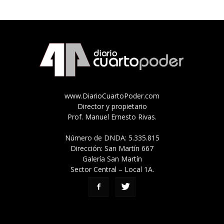
www.DiarioCuartoPoder.com
Director y propietario
Prof. Manuel Ernesto Rivas.
Número de DNDA: 5.335.815
Dirección: San Martín 667
Galería San Martín
Sector Central – Local 1A.