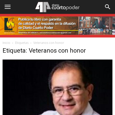
Inicio
Etiquetas
Veteranos con honor
Etiqueta: Veteranos con honor