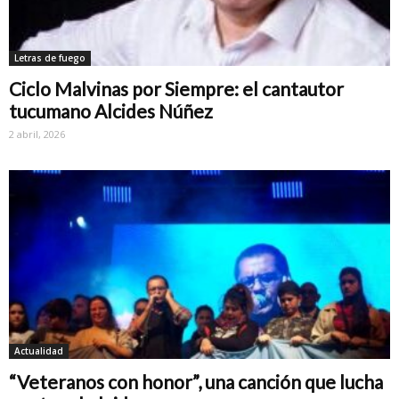
Letras de fuego
Ciclo Malvinas por Siempre: el cantautor
tucumano Alcides Núñez
2 abril, 2026
Actualidad
“Veteranos con honor”, una canción que lucha