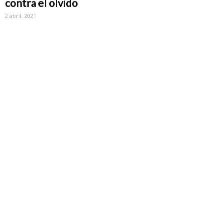
contra el olvido
2 abril, 2021