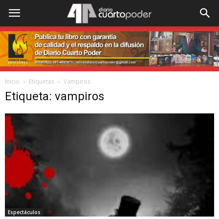
Inicio
Etiquetas
Vampiros
Etiqueta: vampiros
Espectáculos