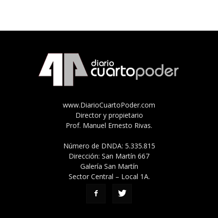
www.DiarioCuartoPoder.com
Director y propietario
Prof. Manuel Ernesto Rivas.
Número de DNDA: 5.335.815
Dirección: San Martín 667
Galería San Martín
Sector Central – Local 1A.