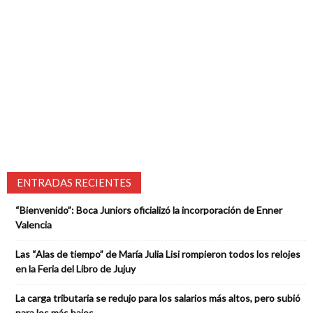
ENTRADAS RECIENTES
“Bienvenido”: Boca Juniors oficializó la incorporación de Enner
Valencia
Las “Alas de tiempo” de María Julia Lisi rompieron todos los relojes
en la Feria del Libro de Jujuy
La carga tributaria se redujo para los salarios más altos, pero subió
para los más bajos