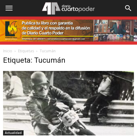
Inicio
Etiquetas
Tucumán
Etiqueta: Tucumán
Actualidad