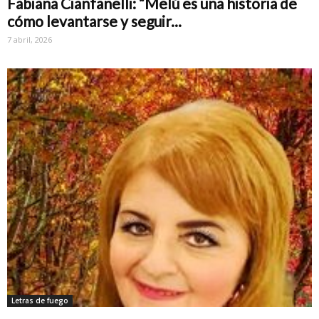
Fabiana Cianfanelli: “Melú es una historia de
cómo levantarse y seguir...
7 abril, 2026
Letras de fuego