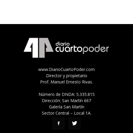
www.DiarioCuartoPoder.com
Director y propietario
Prof. Manuel Ernesto Rivas.
Número de DNDA: 5.335.815
Dirección: San Martín 667
Galería San Martín
Sector Central – Local 1A.