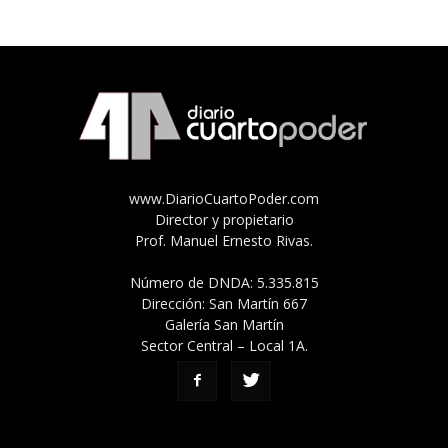
www.DiarioCuartoPoder.com
Director y propietario
Prof. Manuel Ernesto Rivas.
Número de DNDA: 5.335.815
Dirección: San Martín 667
Galería San Martín
Sector Central – Local 1A.