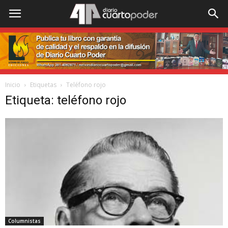
Inicio
Etiquetas
Teléfono rojo
Etiqueta: teléfono rojo
Columnistas