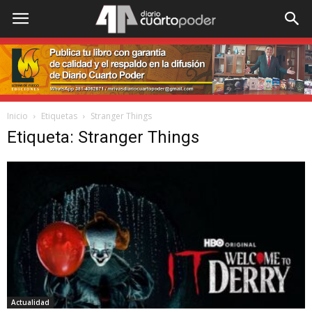
Inicio
Etiquetas
Stranger Things
Etiqueta: Stranger Things
Actualidad