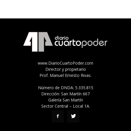
www.DiarioCuartoPoder.com
Director y propietario
Prof. Manuel Ernesto Rivas.
Número de DNDA: 5.335.815
Dirección: San Martín 667
Galería San Martín
Sector Central – Local 1A.