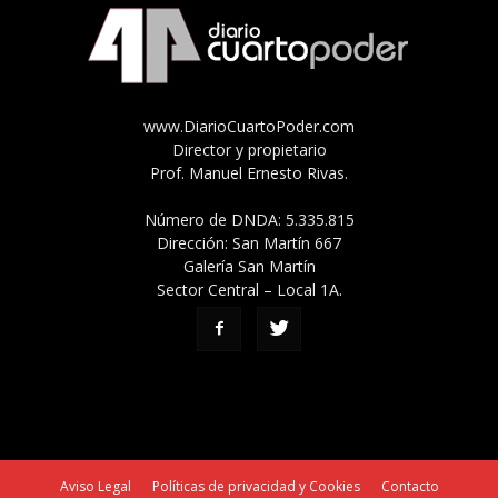
www.DiarioCuartoPoder.com
Director y propietario
Prof. Manuel Ernesto Rivas.
Número de DNDA: 5.335.815
Dirección: San Martín 667
Galería San Martín
Sector Central – Local 1A.
Aviso Legal
Políticas de privacidad y Cookies
Contacto