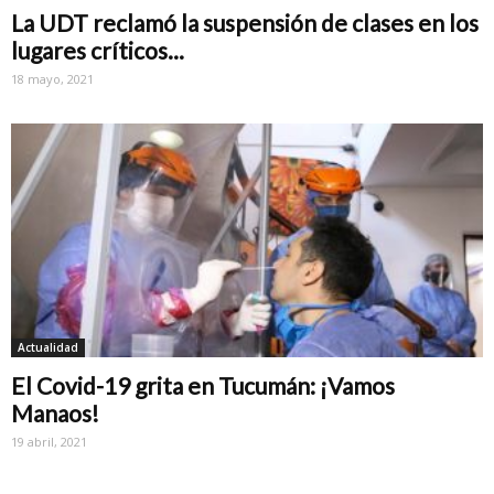
La UDT reclamó la suspensión de clases en los
lugares críticos...
18 mayo, 2021
Actualidad
El Covid-19 grita en Tucumán: ¡Vamos
Manaos!
19 abril, 2021