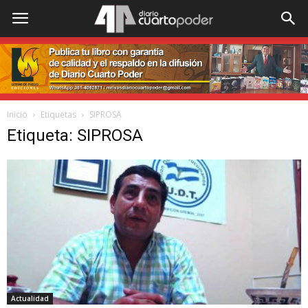
Inicio
Etiquetas
SIPROSA
Etiqueta: SIPROSA
Actualidad