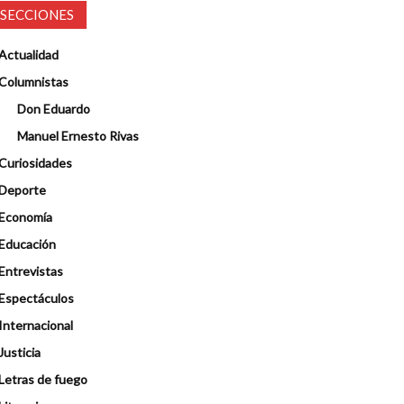
SECCIONES
Actualidad
Columnistas
Don Eduardo
Manuel Ernesto Rivas
Curiosidades
Deporte
Economía
Educación
Entrevistas
Espectáculos
Internacional
Justicia
Letras de fuego