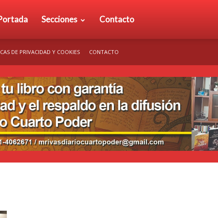
rio
Portada
Secciones
Contacto
ICAS DE PRIVACIDAD Y COOKIES
CONTACTO
arto
der