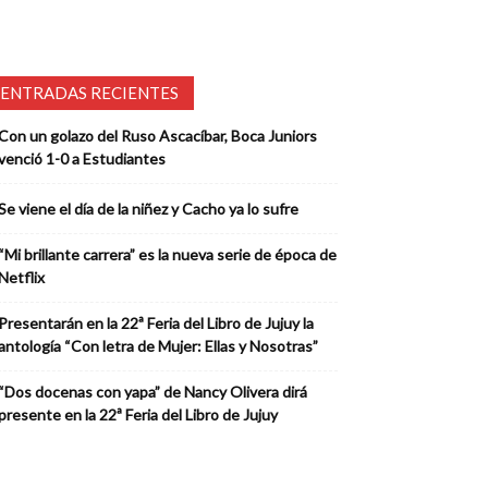
ENTRADAS RECIENTES
Con un golazo del Ruso Ascacíbar, Boca Juniors
venció 1-0 a Estudiantes
Se viene el día de la niñez y Cacho ya lo sufre
“Mi brillante carrera” es la nueva serie de época de
Netflix
Presentarán en la 22ª Feria del Libro de Jujuy la
antología “Con letra de Mujer: Ellas y Nosotras”
“Dos docenas con yapa” de Nancy Olivera dirá
presente en la 22ª Feria del Libro de Jujuy