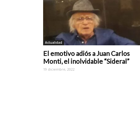
Actualidad
El emotivo adiós a Juan Carlos
Monti, el inolvidable “Sideral”
19 diciembre, 2022