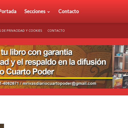
rio
Portada
Secciones
Contacto
S DE PRIVACIDAD Y COOKIES
CONTACTO
arto
der