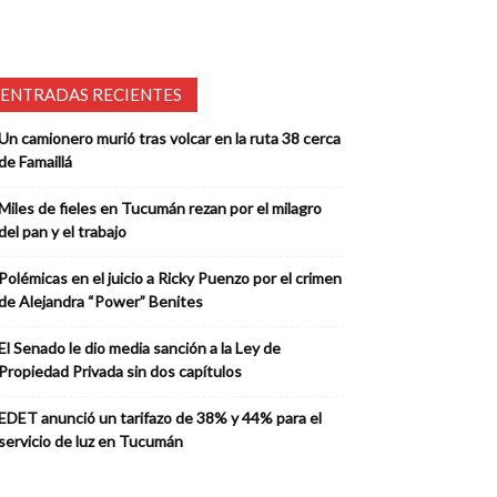
ENTRADAS RECIENTES
Un camionero murió tras volcar en la ruta 38 cerca
de Famaillá
Miles de fieles en Tucumán rezan por el milagro
del pan y el trabajo
Polémicas en el juicio a Ricky Puenzo por el crimen
de Alejandra “Power” Benites
El Senado le dio media sanción a la Ley de
Propiedad Privada sin dos capítulos
EDET anunció un tarifazo de 38% y 44% para el
servicio de luz en Tucumán