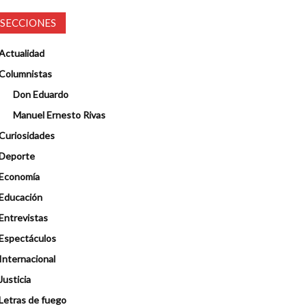
SECCIONES
Actualidad
Columnistas
Don Eduardo
Manuel Ernesto Rivas
Curiosidades
Deporte
Economía
Educación
Entrevistas
Espectáculos
Internacional
Justicia
Letras de fuego