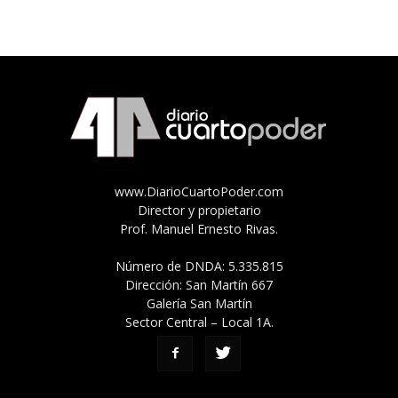
www.DiarioCuartoPoder.com
Director y propietario
Prof. Manuel Ernesto Rivas.
Número de DNDA: 5.335.815
Dirección: San Martín 667
Galería San Martín
Sector Central – Local 1A.