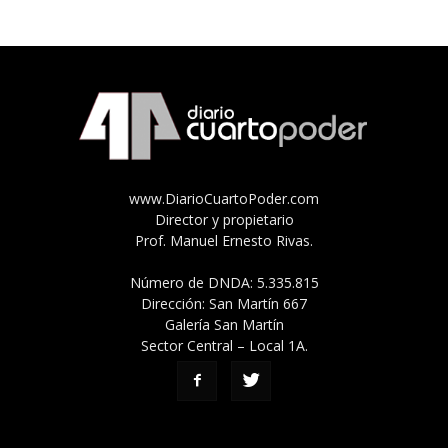
www.DiarioCuartoPoder.com
Director y propietario
Prof. Manuel Ernesto Rivas.
Número de DNDA: 5.335.815
Dirección: San Martín 667
Galería San Martín
Sector Central – Local 1A.