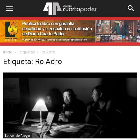
Inicio
Etiquetas
Ro Adro
Etiqueta: Ro Adro
Letras de fuego