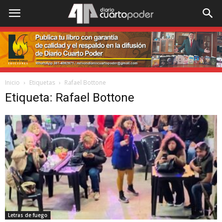
Inicio
Etiquetas
Rafael Bottone
Etiqueta: Rafael Bottone
Letras de fuego