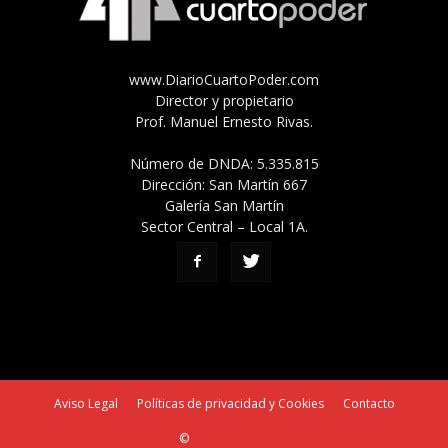
www.DiarioCuartoPoder.com
Director y propietario
Prof. Manuel Ernesto Rivas.
Número de DNDA: 5.335.815
Dirección: San Martín 667
Galería San Martín
Sector Central – Local 1A.
Aviso Legal
Políticas de privacidad y Cookies
Contacto
©
SEO Tucumán