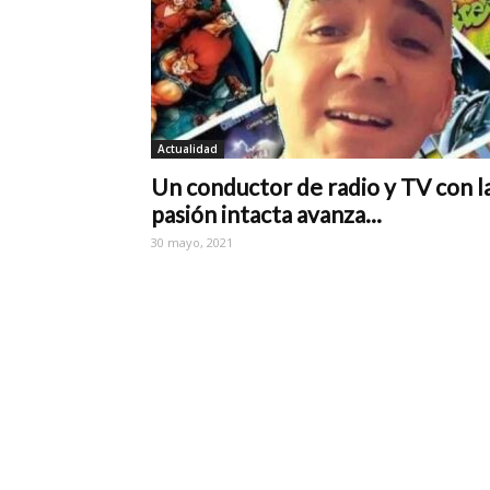
Actualidad
Un conductor de radio y TV con l
pasión intacta avanza...
30 mayo, 2021