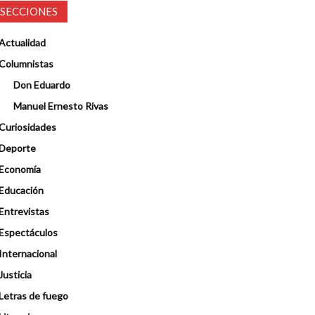
SECCIONES
Actualidad
Columnistas
Don Eduardo
Manuel Ernesto Rivas
Curiosidades
Deporte
Economía
Educación
Entrevistas
Espectáculos
Internacional
Justicia
Letras de fuego