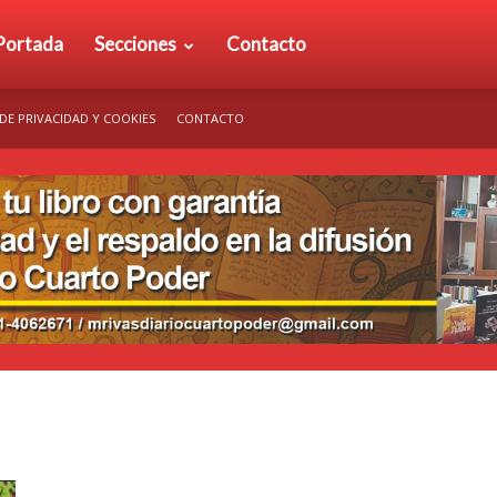
rio
Portada
Secciones
Contacto
 DE PRIVACIDAD Y COOKIES
CONTACTO
arto
der