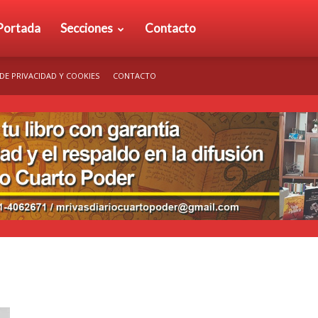
rio
Portada
Secciones
Contacto
 DE PRIVACIDAD Y COOKIES
CONTACTO
arto
der