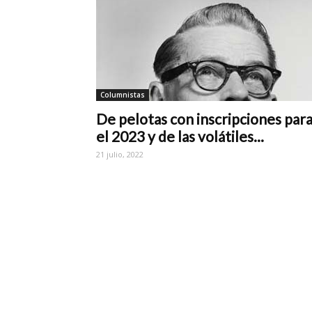
Columnistas
De pelotas con inscripciones par
el 2023 y de las volátiles...
21 julio, 2022