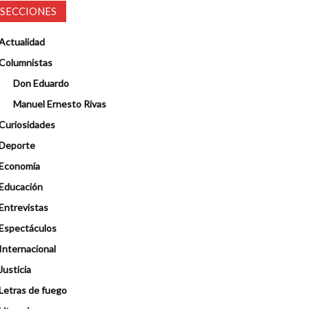
SECCIONES
Actualidad
Columnistas
Don Eduardo
Manuel Ernesto Rivas
Curiosidades
Deporte
Economía
Educación
Entrevistas
Espectáculos
Internacional
Justicia
Letras de fuego