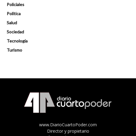
Policiales
Política
Salud
Sociedad
Tecnología
Turismo
www.DiarioCuartoPoder.com
Director y propietario