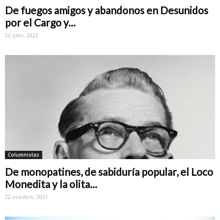
De fuegos amigos y abandonos en Desunidos
por el Cargo y...
22 julio, 2023
Columnistas
De monopatines, de sabiduría popular, el Loco
Monedita y la olita...
22 octubre, 2021