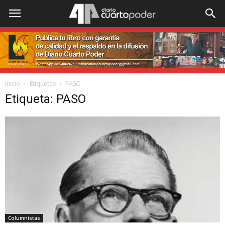
Inicio
Etiquetas
PASO
Etiqueta: PASO
Columnistas