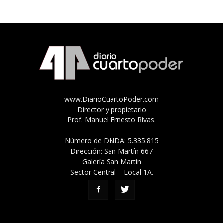
www.DiarioCuartoPoder.com
Director y propietario
Prof. Manuel Ernesto Rivas.
Número de DNDA: 5.335.815
Dirección: San Martín 667
Galería San Martín
Sector Central – Local 1A.