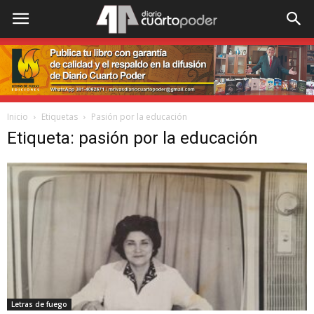
Inicio
Etiquetas
Pasión por la educación
Etiqueta: pasión por la educación
Letras de fuego