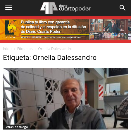
Inicio
Etiquetas
Ornella Dalessandro
Etiqueta: Ornella Dalessandro
Letras de fuego