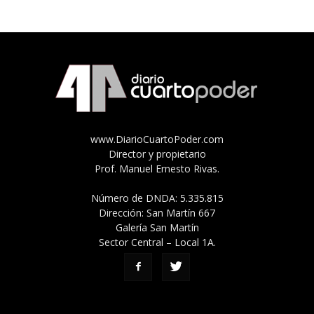
www.DiarioCuartoPoder.com
Director y propietario
Prof. Manuel Ernesto Rivas.
Número de DNDA: 5.335.815
Dirección: San Martín 667
Galería San Martín
Sector Central – Local 1A.