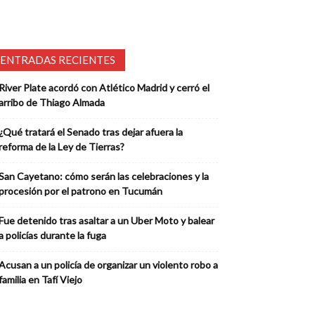
ENTRADAS RECIENTES
River Plate acordó con Atlético Madrid y cerró el
arribo de Thiago Almada
¿Qué tratará el Senado tras dejar afuera la
reforma de la Ley de Tierras?
San Cayetano: cómo serán las celebraciones y la
procesión por el patrono en Tucumán
Fue detenido tras asaltar a un Uber Moto y balear
a policías durante la fuga
Acusan a un policía de organizar un violento robo a
familia en Tafí Viejo