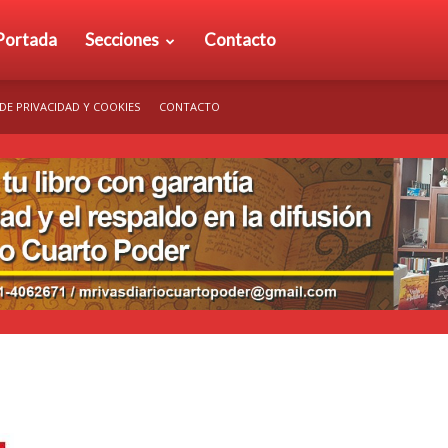
rio
Portada
Secciones
Contacto
 DE PRIVACIDAD Y COOKIES
CONTACTO
arto
der