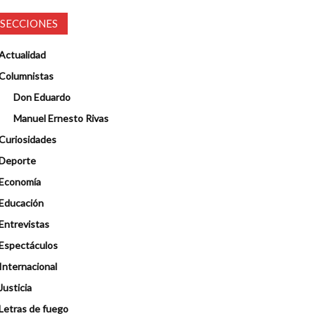
SECCIONES
Actualidad
Columnistas
Don Eduardo
Manuel Ernesto Rivas
Curiosidades
Deporte
Economía
Educación
Entrevistas
Espectáculos
Internacional
Justicia
Letras de fuego