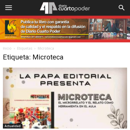
Inicio
Etiquetas
Microteca
Etiqueta: Microteca
Actualidad