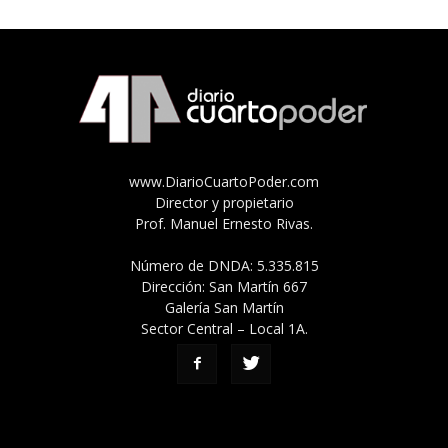
www.DiarioCuartoPoder.com
Director y propietario
Prof. Manuel Ernesto Rivas.
Número de DNDA: 5.335.815
Dirección: San Martín 667
Galería San Martín
Sector Central – Local 1A.