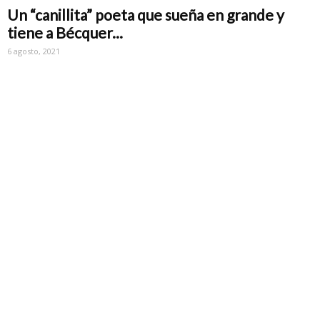
Un “canillita” poeta que sueña en grande y
tiene a Bécquer...
6 agosto, 2021