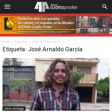
Inicio
Etiquetas
José Arnaldo García
Etiqueta: José Arnaldo García
Letras de fuego