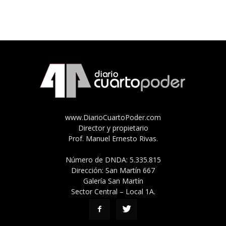
www.DiarioCuartoPoder.com
Director y propietario
Prof. Manuel Ernesto Rivas.
Número de DNDA: 5.335.815
Dirección: San Martín 667
Galería San Martín
Sector Central – Local 1A.