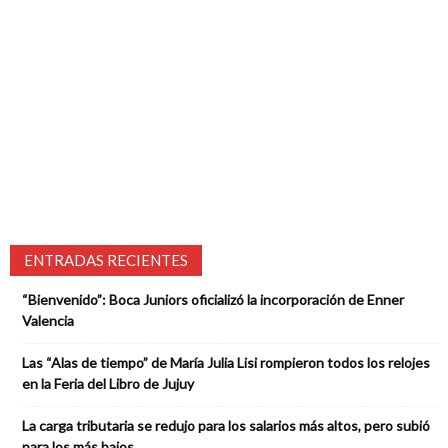
ENTRADAS RECIENTES
“Bienvenido”: Boca Juniors oficializó la incorporación de Enner
Valencia
Las “Alas de tiempo” de María Julia Lisi rompieron todos los relojes
en la Feria del Libro de Jujuy
La carga tributaria se redujo para los salarios más altos, pero subió
para los más bajos