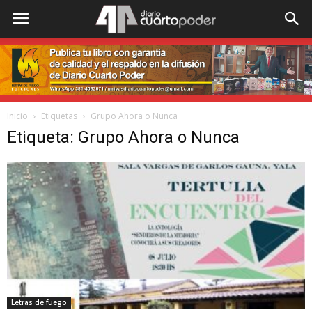
Inicio
Etiquetas
Grupo Ahora o Nunca
Etiqueta: Grupo Ahora o Nunca
Letras de fuego