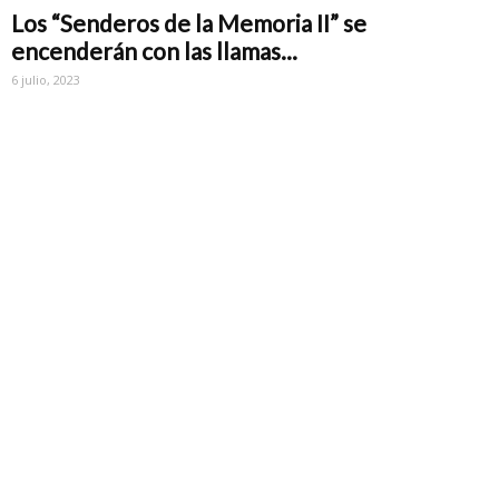
Los “Senderos de la Memoria II” se
encenderán con las llamas...
6 julio, 2023