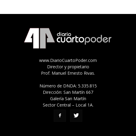
www.DiarioCuartoPoder.com
Director y propietario
Prof. Manuel Ernesto Rivas.
Número de DNDA: 5.335.815
Dirección: San Martín 667
Galería San Martín
Sector Central – Local 1A.