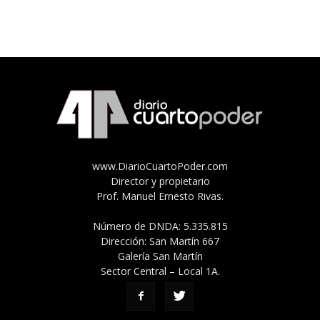
www.DiarioCuartoPoder.com
Director y propietario
Prof. Manuel Ernesto Rivas.
Número de DNDA: 5.335.815
Dirección: San Martín 667
Galería San Martín
Sector Central – Local 1A.