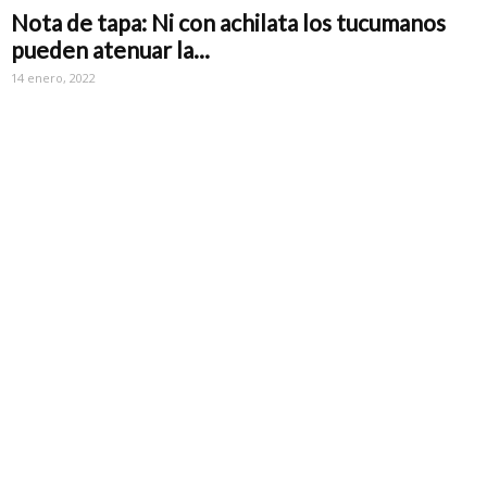
Nota de tapa: Ni con achilata los tucumanos
pueden atenuar la...
14 enero, 2022