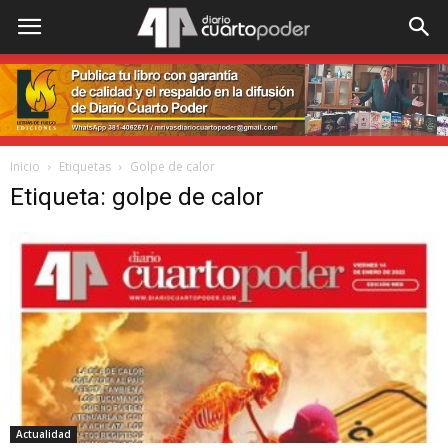
Inicio
Etiquetas
Golpe de calor
Etiqueta: golpe de calor
Actualidad